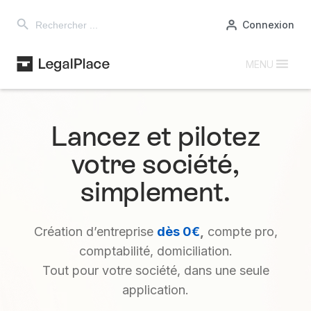
Search Button
Search
Connexion
for:
MENU
Lancez et pilotez
votre société,
simplement.
Création d’entreprise
dès 0€
,
compte pro,
comptabilité, domiciliation.
Tout pour votre société, dans une seule
application.