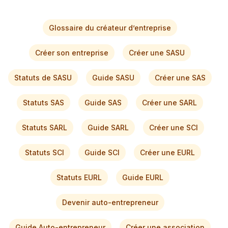
Glossaire du créateur d’entreprise
Créer son entreprise
Créer une SASU
Statuts de SASU
Guide SASU
Créer une SAS
Statuts SAS
Guide SAS
Créer une SARL
Statuts SARL
Guide SARL
Créer une SCI
Statuts SCI
Guide SCI
Créer une EURL
Statuts EURL
Guide EURL
Devenir auto-entrepreneur
Guide Auto-entrepreneur
Créer une association