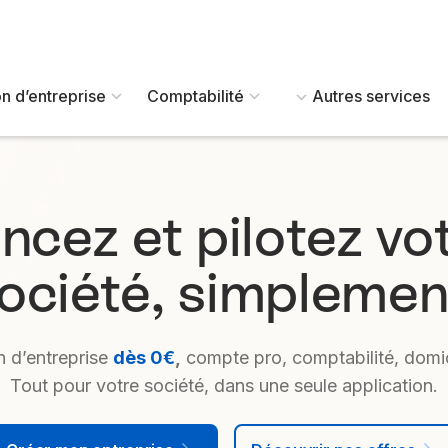
n d’entreprise
Comptabilité
Autres services
ncez et pilotez vo
ociété, simplemen
n d’entreprise
dès 0€
,
compte pro, comptabilité, domici
Tout pour votre société, dans une seule application.