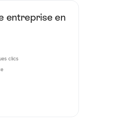
e entreprise en
es clics
ce