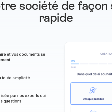
tre société de façon
rapide
ire et vos documents se
ement
 toute simplicité
alisée par nos experts qui
os questions