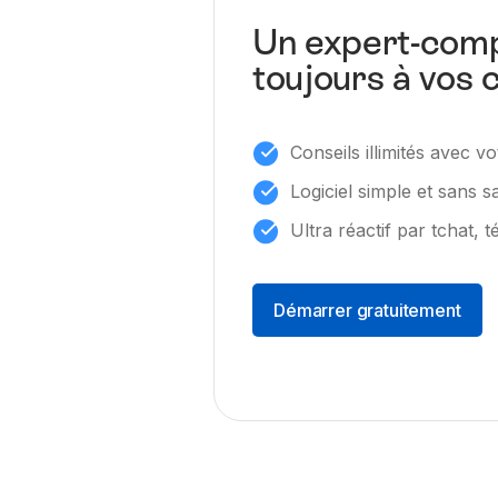
Un expert-comp
toujours à vos 
Conseils illimités avec 
Logiciel simple et sans s
Ultra réactif par tchat, 
Démarrer gratuitement