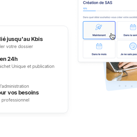
ié jusqu'au Kbis
der votre dossier
 en 24h
uichet Unique et publication
administration
ur vos besoins
e professionnel