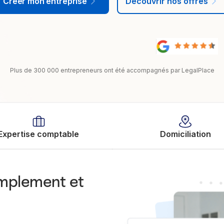
Créer mon entreprise
Découvrir nos offres
Plus de 300 000 entrepreneurs ont été accompagnés par LegalPlace
Expertise comptable
Domiciliation
implement et