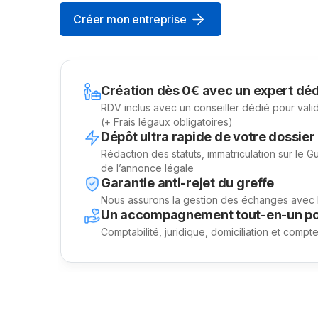
Créer mon entreprise
Création dès 0€ avec un expert déd
RDV inclus avec un conseiller dédié pour vali
(+ Frais légaux obligatoires)
Dépôt ultra rapide de votre dossier
Rédaction des statuts, immatriculation sur le G
de l’annonce légale
Garantie anti-rejet du greffe
Nous assurons la gestion des échanges avec l’
Un accompagnement tout-en-un po
Comptabilité, juridique, domiciliation et compt