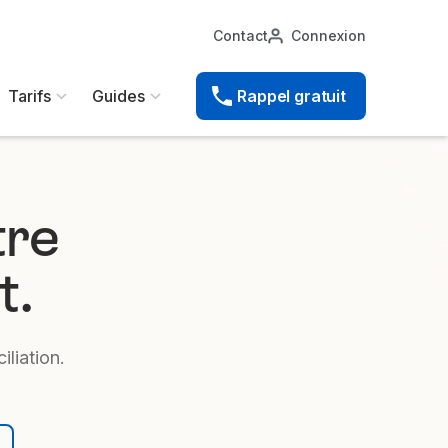
Contact
Connexion
Tarifs
Guides
Rappel gratuit
tre
t.
liation.