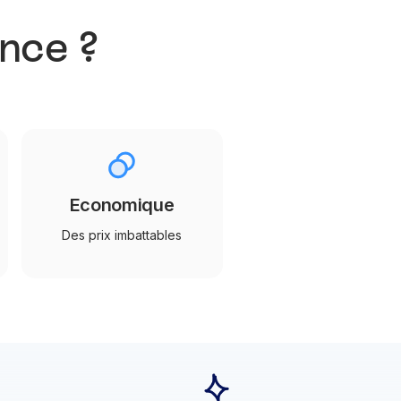
ance ?
Economique
Des prix imbattables