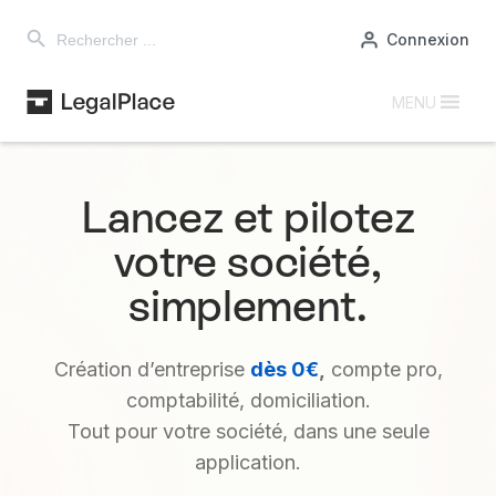
Search Button
Search
Connexion
for:
MENU
Lancez et pilotez
votre société,
simplement.
Création d’entreprise
dès 0€
,
compte pro,
comptabilité, domiciliation.
Tout pour votre société, dans une seule
application.