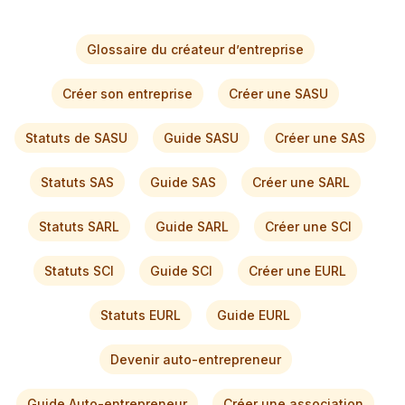
Glossaire du créateur d’entreprise
Créer son entreprise
Créer une SASU
Statuts de SASU
Guide SASU
Créer une SAS
Statuts SAS
Guide SAS
Créer une SARL
Statuts SARL
Guide SARL
Créer une SCI
Statuts SCI
Guide SCI
Créer une EURL
Statuts EURL
Guide EURL
Devenir auto-entrepreneur
Guide Auto-entrepreneur
Créer une association