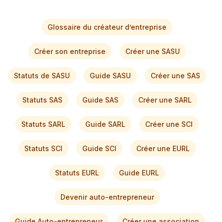
Glossaire du créateur d’entreprise
Créer son entreprise
Créer une SASU
Statuts de SASU
Guide SASU
Créer une SAS
Statuts SAS
Guide SAS
Créer une SARL
Statuts SARL
Guide SARL
Créer une SCI
Statuts SCI
Guide SCI
Créer une EURL
Statuts EURL
Guide EURL
Devenir auto-entrepreneur
Guide Auto-entrepreneur
Créer une association