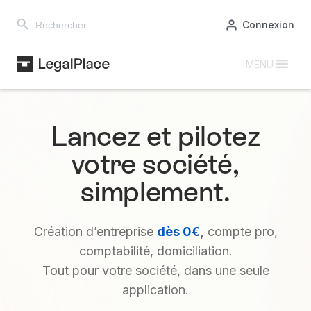
Search Button
Search
Connexion
for:
MENU
Lancez et pilotez
votre société,
simplement.
Création d’entreprise
dès 0€
,
compte pro,
comptabilité, domiciliation.
Tout pour votre société, dans une seule
application.