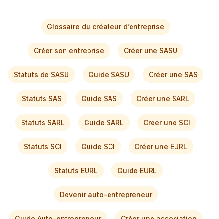
Glossaire du créateur d’entreprise
Créer son entreprise
Créer une SASU
Statuts de SASU
Guide SASU
Créer une SAS
Statuts SAS
Guide SAS
Créer une SARL
Statuts SARL
Guide SARL
Créer une SCI
Statuts SCI
Guide SCI
Créer une EURL
Statuts EURL
Guide EURL
Devenir auto-entrepreneur
Guide Auto-entrepreneur
Créer une association