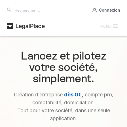
Search Button
Search
Connexion
for:
MENU
Lancez et pilotez
votre société,
simplement.
Création d’entreprise
dès 0€
,
compte pro,
comptabilité, domiciliation.
Tout pour votre société, dans une seule
application.