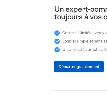
Un expert-comp
toujours à vos 
Conseils illimités avec 
Logiciel simple et sans s
Ultra réactif par tchat, 
Démarrer gratuitement