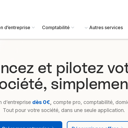
n d’entreprise
Comptabilité
Autres services
ncez et pilotez vo
ociété, simplemen
n d’entreprise
dès 0€
,
compte pro, comptabilité, domici
Tout pour votre société, dans une seule application.