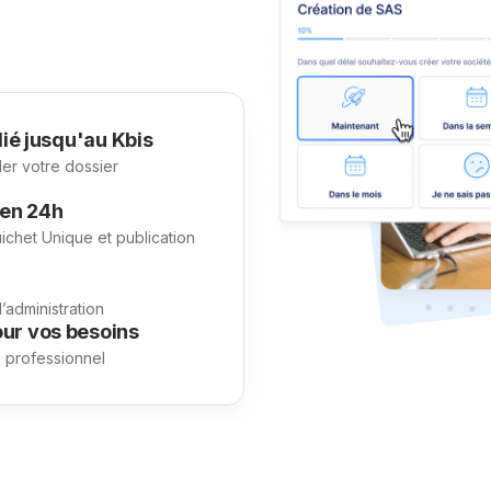
ié jusqu'au Kbis
der votre dossier
 en 24h
uichet Unique et publication
administration
ur vos besoins
e professionnel