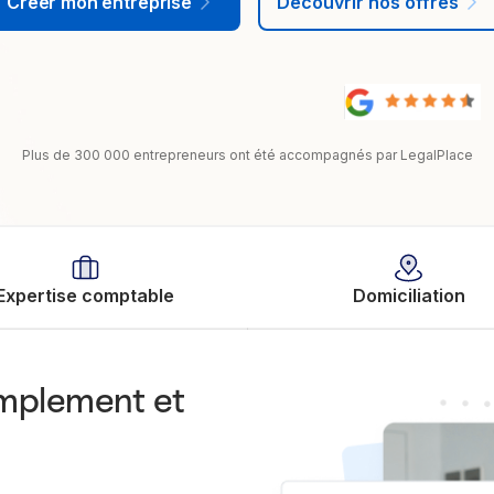
Créer mon entreprise
Découvrir nos offres
Plus de 300 000 entrepreneurs ont été accompagnés par LegalPlace
Expertise comptable
Domiciliation
implement et