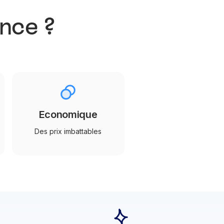
ance ?
Economique
Des prix imbattables