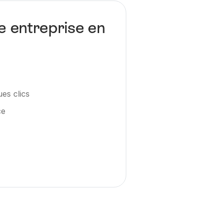
e entreprise en
es clics
ce