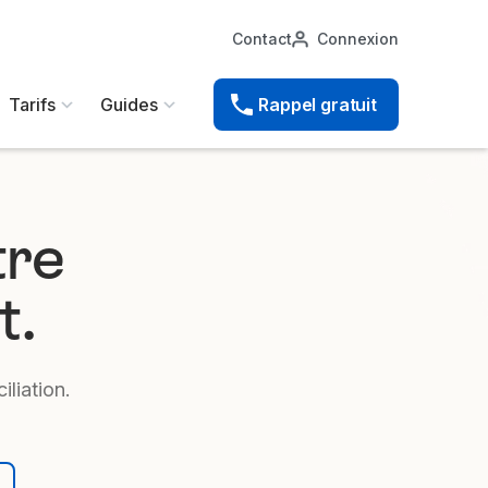
Contact
Connexion
Tarifs
Guides
Rappel gratuit
tre
t.
liation.