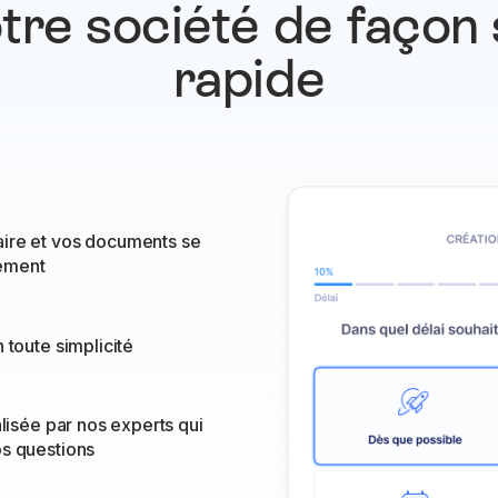
tre société de façon
rapide
ire et vos documents se
ement
 toute simplicité
alisée par nos experts qui
os questions