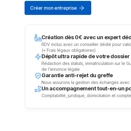
Créer mon entreprise
Création dès 0€ avec un expert déd
RDV inclus avec un conseiller dédié pour vali
(+ Frais légaux obligatoires)
Dépôt ultra rapide de votre dossier
Rédaction des statuts, immatriculation sur le G
de l’annonce légale
Garantie anti-rejet du greffe
Nous assurons la gestion des échanges avec l’
Un accompagnement tout-en-un po
Comptabilité, juridique, domiciliation et compt