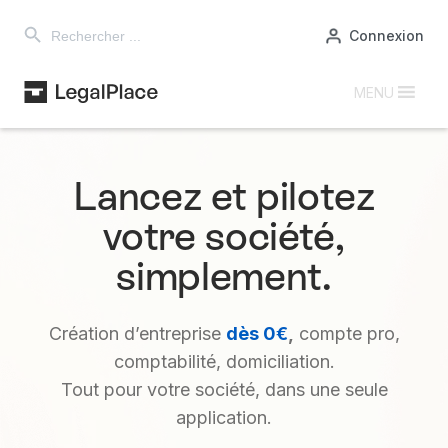
Search Button
Search
Connexion
for:
MENU
Lancez et pilotez
votre société,
simplement.
Création d’entreprise
dès 0€
,
compte pro,
comptabilité, domiciliation.
Tout pour votre société, dans une seule
application.