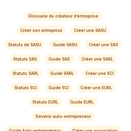
Glossaire du créateur d’entreprise
Créer son entreprise
Créer une SASU
Statuts de SASU
Guide SASU
Créer une SAS
Statuts SAS
Guide SAS
Créer une SARL
Statuts SARL
Guide SARL
Créer une SCI
Statuts SCI
Guide SCI
Créer une EURL
Statuts EURL
Guide EURL
Devenir auto-entrepreneur
Guide Auto-entrepreneur
Créer une association