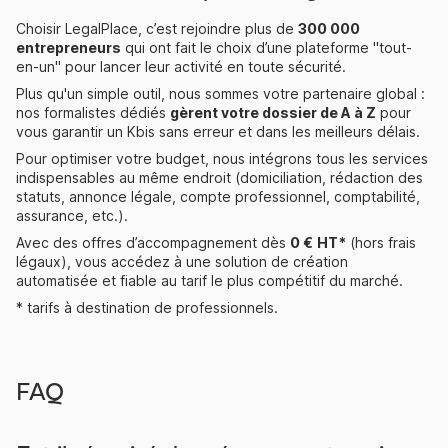
Choisir LegalPlace, c’est rejoindre plus de
300 000
entrepreneurs
qui ont fait le choix d’une plateforme "
tout-
en-un
" pour lancer leur activité en toute sécurité.
Plus qu'un simple outil, nous sommes votre partenaire global :
nos formalistes dédiés
gèrent votre dossier de A à Z
pour
vous garantir un Kbis sans erreur et dans les meilleurs délais.
Pour optimiser votre budget, nous intégrons tous les services
indispensables au même endroit (domiciliation, rédaction des
statuts, annonce légale, compte professionnel, comptabilité,
assurance, etc.).
Avec des offres d’accompagnement dès
0 €
HT*
(hors frais
légaux), vous accédez à une solution de création
automatisée et fiable au tarif le plus compétitif du marché.
* tarifs à destination de professionnels.
FAQ