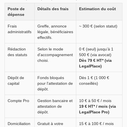
Poste de
Détails des frais
Estimation du coût
dépense
Frais
Greffe, annonce
~ 300 € (selon statut)
administratifs
légale, bénéficiaires
effectifs.
Rédaction
Selon le mode
0 € (seul) jusqu’à 1
des statuts
d'accompagnement
500 € (via avocat)
choisi.
Dès 79 € HT* (via
LegalPlace)
Dépôt de
Fonds bloqués
Dès 1 € (1 000 €
capital
pour l'attestation de
conseillés)
dépôt.
Compte Pro
Gestion bancaire et
10 € à 50 € / mois
attestation de
19 € HT* / mois (via
dépôt.
LegalPlace Pro)
Domiciliation
Gratuit à votre
15 € à 100 € / mois