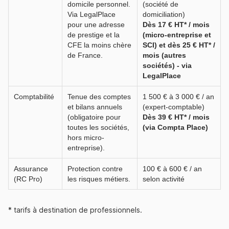
domicile personnel.
(société de
Via LegalPlace
domiciliation)
pour une adresse
Dès 17 € HT* / mois
de prestige et la
(micro-entreprise et
CFE la moins chère
SCI) et dès 25 € HT* /
de France.
mois (autres
sociétés) - via
LegalPlace
Comptabilité
Tenue des comptes
1 500 € à 3 000 € / an
et bilans annuels
(expert-comptable)
(obligatoire pour
Dès 39 € HT* / mois
toutes les sociétés,
(via Compta Place)
hors micro-
entreprise).
Assurance
Protection contre
100 € à 600 € / an
(RC Pro)
les risques métiers.
selon activité
* tarifs à destination de professionnels.