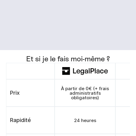
Et si je le fais moi-même ?
À partir de 0€ (+ frais
Prix
administratifs
obligatoires)
Rapidité
24 heures
>