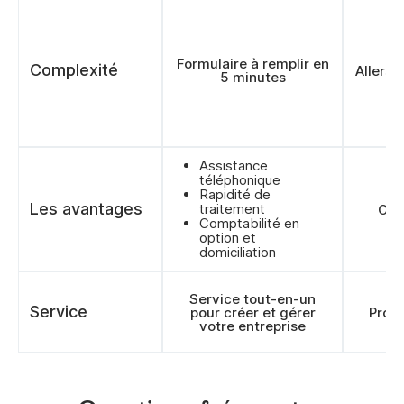
Formulaire à remplir en
Complexité
Allers-
5 minutes
Assistance
téléphonique
Rapidité de
Les avantages
traitement
Cons
Comptabilité en
option et
domiciliation
Service tout-en-un
Service
pour créer et gérer
Prod
votre entreprise