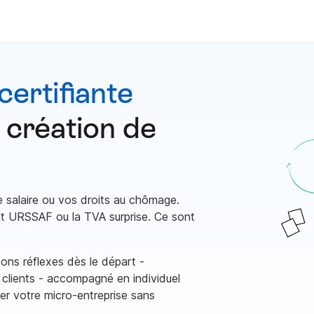
certifiante
 création de
e salaire ou vos droits au chômage.
ent URSSAF ou la TVA surprise. Ce sont
.
ns réflexes dès le départ -
rs clients - accompagné en individuel
cer votre micro-entreprise sans