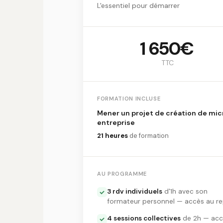
L'essentiel pour démarrer
1 650€
TTC
FORMATION INCLUSE
Mener un projet de création de mic
entreprise
21 heures
de formation
AU PROGRAMME
3 rdv individuels
d'1h avec son
formateur personnel — accès au re
4 sessions collectives
de 2h — acc