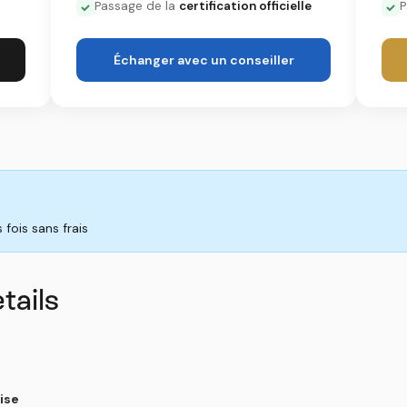
Passage de la
certification officielle
P
Échanger avec un conseiller
fois sans frais
tails
ise