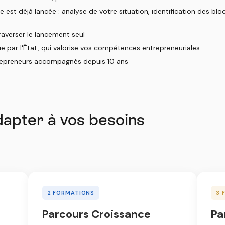
e est déjà lancée : analyse de votre situation, identification des b
raverser le lancement seul
ue par l'État, qui valorise vos compétences entrepreneuriales
trepreneurs accompagnés depuis 10 ans
dapter à vos besoins
2 FORMATIONS
3 
Parcours Croissance
Pa