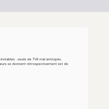
itables : seuils de TVA mal anticipés,
eneurs se donnent rétrospectivement est de
s