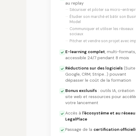
au replay
Sécuriser et piloter sa micro-entrepr
Étudier son marché et bâtir son Busi
Model
Communiquer et utiliser les réseaux
sociaux
Pitcher et vendre son projet avec im
E-learning complet
, multi-formats,
accessible 24/7 pendant 8 mois
Réductions sur des logiciels
(Suite
Google, CRM, Stripe…) pouvant
dépasser le coût de la formation
Bonus exclusifs
: outils IA, création
site web et ressources pour accélé
votre lancement
Accès à
l'écosystème et au réseau
LegalPlace
Passage de la
certification officiell