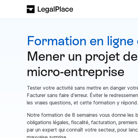
Formation en ligne 
Mener un projet de
micro-entreprise
Tester votre activité sans mettre en danger votr
Facturer sans faire d'erreur. Éviter le redressem
les vraies questions, et cette formation y répond
Notre formation de 8 semaines vous donne les bo
obligations légales, fiscalité, facturation, premie
par un expert qui connaît votre secteur, pour lan
mauvaise surprise.