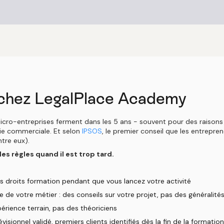
 chez LegalPlace Academy
ro-entreprises ferment dans les 5 ans - souvent pour des raisons év
ie commerciale. Et selon
IPSOS
, le premier conseil que les entrepr
tre eux).
les règles quand il est trop tard.
os droits formation pendant que vous lancez votre activité
 de votre métier : des conseils sur votre projet, pas des généralité
érience terrain, pas des théoriciens
isionnel validé, premiers clients identifiés dès la fin de la formation