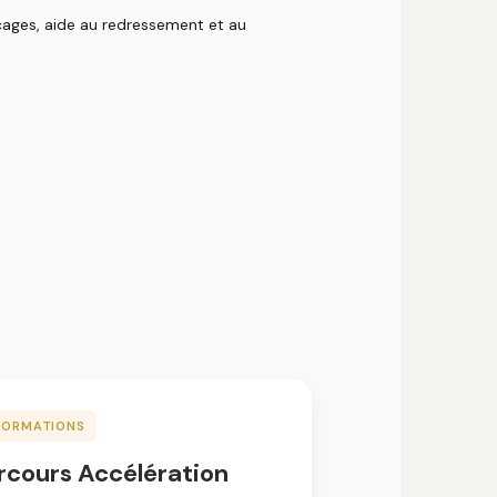
locages, aide au redressement et au
FORMATIONS
rcours Accélération