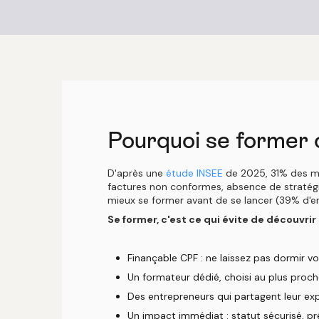
Pourquoi se former
D'après une
étude INSEE
de 2025, 31% des mic
factures non conformes, absence de stratég
mieux se former avant de se lancer (39% d'en
Se former, c'est ce qui évite de découvrir 
Finançable CPF : ne laissez pas dormir v
Un formateur dédié, choisi au plus proche
Des entrepreneurs qui partagent leur exp
Un impact immédiat : statut sécurisé, prév