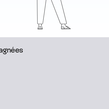
agnées