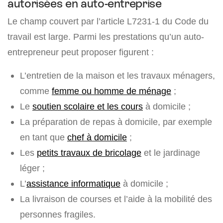
autorisées en auto-entreprise
Le champ couvert par l’article L7231-1 du Code du
travail est large. Parmi les prestations qu’un auto-
entrepreneur peut proposer figurent :
L’entretien de la maison et les travaux ménagers,
comme
femme ou homme de ménage
;
Le
soutien scolaire et les cours
à domicile ;
La préparation de repas à domicile, par exemple
en tant que
chef à domicile
;
Les
petits travaux de bricolage
et le jardinage
léger ;
L’
assistance informatique
à domicile ;
La livraison de courses et l’aide à la mobilité des
personnes fragiles.