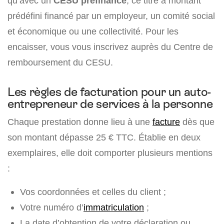
qu’avec un
CESU préfinancé
, ce titre à montant
prédéfini financé par un employeur, un comité social
et économique ou une collectivité. Pour les
encaisser, vous vous inscrivez auprès du Centre de
remboursement du CESU.
Les règles de facturation pour un auto-
entrepreneur de services à la personne
Chaque prestation donne lieu à une
facture
dès que
son montant dépasse 25 € TTC. Établie en deux
exemplaires, elle doit comporter plusieurs mentions
:
Vos coordonnées et celles du client ;
Votre numéro d’
immatriculation
;
La date d’obtention de votre déclaration ou