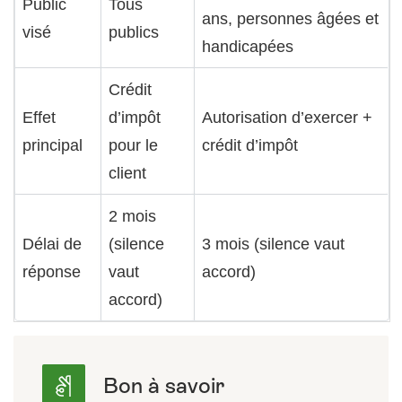
Public
Tous
ans, personnes âgées et
visé
publics
handicapées
Crédit
Effet
d’impôt
Autorisation d’exercer +
principal
pour le
crédit d’impôt
client
2 mois
Délai de
(silence
3 mois (silence vaut
réponse
vaut
accord)
accord)