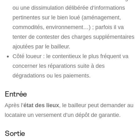
ou une dissimulation délibérée d’informations
pertinentes sur le bien loué (aménagement,
commodités, environnement…) ; parfois il va
tenter de contester des charges supplémentaires
ajoutées par le bailleur.
Côté loueur : le contentieux le plus fréquent va
concerner les réparations suite à des
dégradations ou les paiements.
Entrée
Après l’
état des lieux
, le bailleur peut demander au
locataire un versement d’un dépôt de garantie.
Sortie