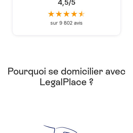
4,5/5
sur 9 802 avis
Pourquoi se domicilier avec
LegalPlace ?