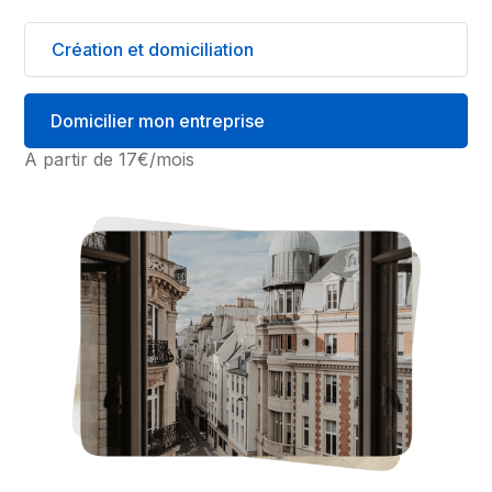
Création et domiciliation
Domicilier mon entreprise
A partir de 17€/mois