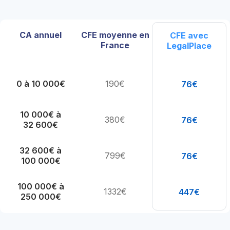
CA annuel
CFE moyenne en
CFE avec
France
LegalPlace
0 à 10 000€
190€
76€
10 000€ à
380€
76€
32 600€
32 600€ à
799€
76€
100 000€
100 000€ à
1332€
447€
250 000€