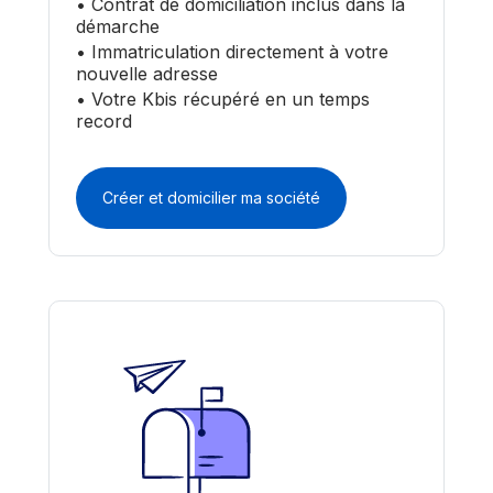
• Contrat de domiciliation inclus dans la
démarche
• Immatriculation directement à votre
nouvelle adresse
• Votre Kbis récupéré en un temps
record
Créer et domicilier ma société