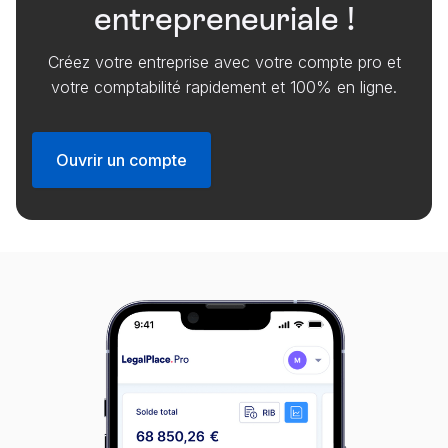
entrepreneuriale !
Créez votre entreprise avec votre compte pro et
votre comptabilité rapidement et 100% en ligne.
Ouvrir un compte