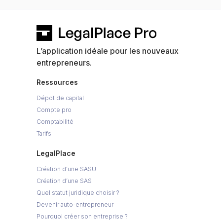
L’application idéale pour les nouveaux
entrepreneurs.
Ressources
Dépot de capital
Compte pro
Comptabilité
Tarifs
LegalPlace
Création d’une SASU
Création d’une SAS
Quel statut juridique choisir ?
Devenir auto-entrepreneur
Pourquoi créer son entreprise ?