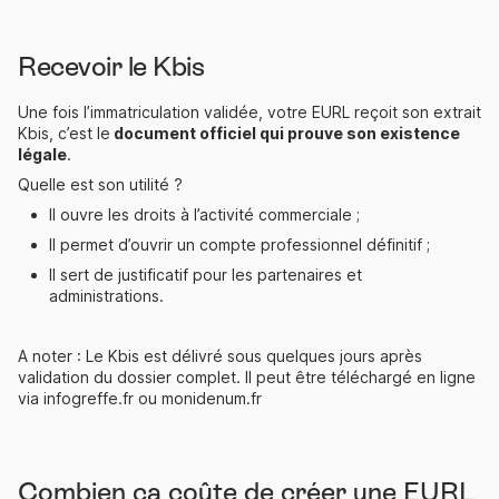
Recevoir le Kbis
Une fois l’immatriculation validée, votre EURL reçoit son extrait
Kbis, c’est le
document officiel qui prouve son existence
légale
.
Quelle est son utilité ?
Il ouvre les droits à l’activité commerciale ;
Il permet d’ouvrir un compte professionnel définitif ;
Il sert de justificatif pour les partenaires et
administrations.
A noter : Le Kbis est délivré sous quelques jours après
validation du dossier complet. Il peut être téléchargé en ligne
via infogreffe.fr ou monidenum.fr
Combien ça coûte de créer une EURL