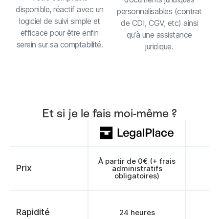
disponible, réactif avec un
personnalisables (contrat
logiciel de suivi simple et
de CDI, CGV, etc) ainsi
efficace pour être enfin
qu'à une assistance
serein sur sa comptabilité.
juridique.
Et si je le fais moi-même ?
À partir de 0€ (+ frais
Prix
administratifs
obligatoires)
Rapidité
24 heures
>