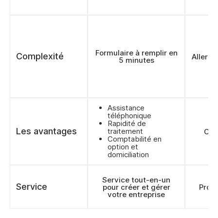
Formulaire à remplir en
Complexité
Allers-
5 minutes
Assistance
téléphonique
Rapidité de
Les avantages
traitement
Cons
Comptabilité en
option et
domiciliation
Service tout-en-un
Service
pour créer et gérer
Prod
votre entreprise