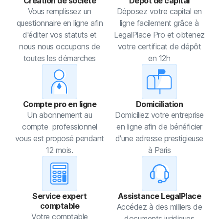
Création de société
Dépôt de capital
Vous remplissez un
Déposez votre capital en
questionnaire en ligne afin
ligne facilement grâce à
d'éditer vos statuts et
LegalPlace Pro et obtenez
nous nous occupons de
votre certificat de dépôt
toutes les démarches
en 12h
Compte pro en ligne
Domiciliation
Un abonnement au
Domiciliez votre entreprise
compte professionnel
en ligne afin de bénéficier
vous est proposé pendant
d'une adresse prestigieuse
12 mois.
à Paris
Service expert
Assistance LegalPlace
comptable
Accédez à des milliers de
Votre comptable
documents juridiques