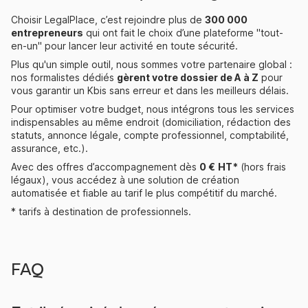
Choisir LegalPlace, c’est rejoindre plus de
300 000
entrepreneurs
qui ont fait le choix d’une plateforme "
tout-
en-un
" pour lancer leur activité en toute sécurité.
Plus qu'un simple outil, nous sommes votre partenaire global :
nos formalistes dédiés
gèrent votre dossier de A à Z
pour
vous garantir un Kbis sans erreur et dans les meilleurs délais.
Pour optimiser votre budget, nous intégrons tous les services
indispensables au même endroit (domiciliation, rédaction des
statuts, annonce légale, compte professionnel, comptabilité,
assurance, etc.).
Avec des offres d’accompagnement dès
0 €
HT*
(hors frais
légaux), vous accédez à une solution de création
automatisée et fiable au tarif le plus compétitif du marché.
* tarifs à destination de professionnels.
FAQ