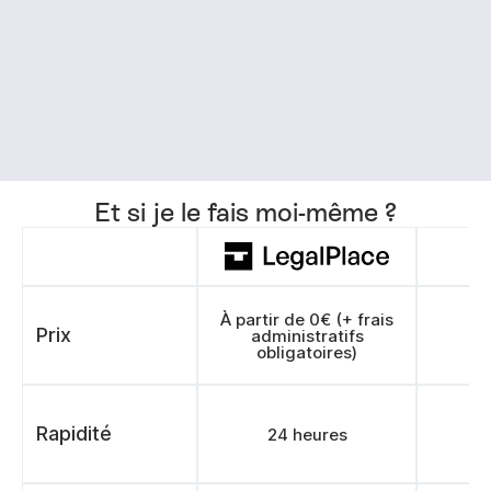
Et si je le fais moi-même ?
À partir de 0€ (+ frais
Prix
administratifs
obligatoires)
Rapidité
24 heures
>