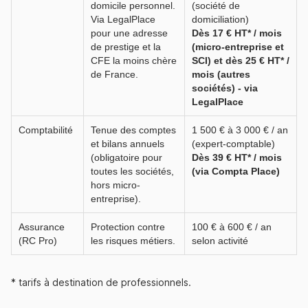
domicile personnel.
(société de
Via LegalPlace
domiciliation)
pour une adresse
Dès 17 € HT* / mois
de prestige et la
(micro-entreprise et
CFE la moins chère
SCI) et dès 25 € HT* /
de France.
mois (autres
sociétés) - via
LegalPlace
Comptabilité
Tenue des comptes
1 500 € à 3 000 € / an
et bilans annuels
(expert-comptable)
(obligatoire pour
Dès 39 € HT* / mois
toutes les sociétés,
(via Compta Place)
hors micro-
entreprise).
Assurance
Protection contre
100 € à 600 € / an
(RC Pro)
les risques métiers.
selon activité
* tarifs à destination de professionnels.