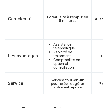
Formulaire à remplir en
Complexité
Allers-
5 minutes
Assistance
téléphonique
Rapidité de
Les avantages
traitement
Cons
Comptabilité en
option et
domiciliation
Service tout-en-un
Service
pour créer et gérer
Prod
votre entreprise