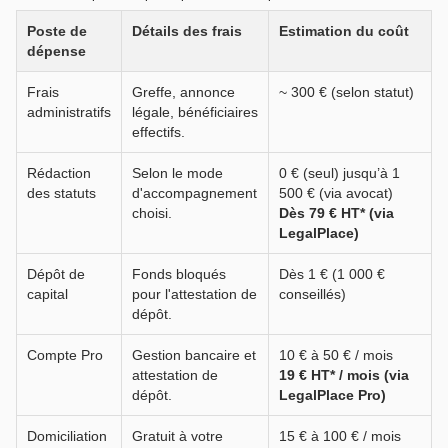
Poste de
Détails des frais
Estimation du coût
dépense
Frais
Greffe, annonce
~ 300 € (selon statut)
administratifs
légale, bénéficiaires
effectifs.
Rédaction
Selon le mode
0 € (seul) jusqu’à 1
des statuts
d'accompagnement
500 € (via avocat)
choisi.
Dès 79 € HT* (via
LegalPlace)
Dépôt de
Fonds bloqués
Dès 1 € (1 000 €
capital
pour l'attestation de
conseillés)
dépôt.
Compte Pro
Gestion bancaire et
10 € à 50 € / mois
attestation de
19 € HT* / mois (via
dépôt.
LegalPlace Pro)
Domiciliation
Gratuit à votre
15 € à 100 € / mois