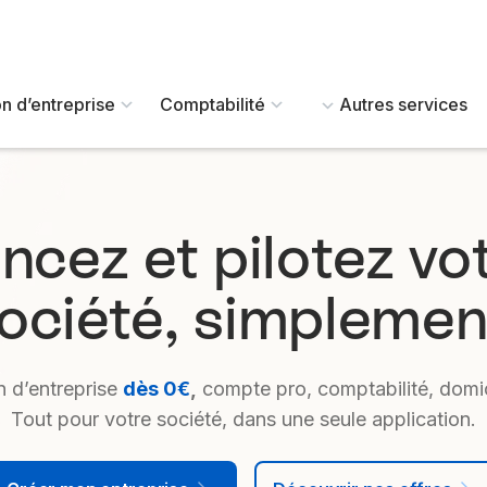
n d’entreprise
Comptabilité
Autres services
ncez et pilotez vo
ociété, simplemen
n d’entreprise
dès 0€
,
compte pro, comptabilité, domici
Tout pour votre société, dans une seule application.