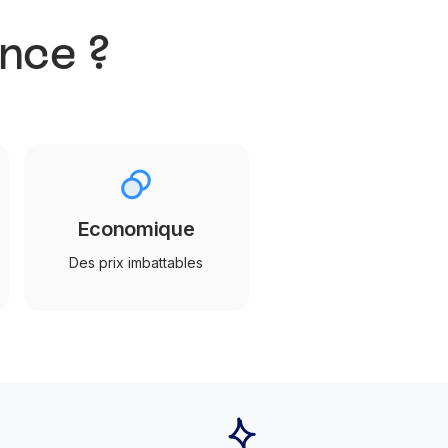
ance ?
Economique
Des prix imbattables