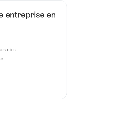
e entreprise en
es clics
ce