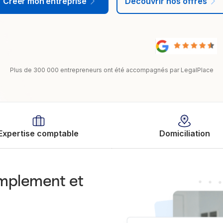
Créer mon entreprise
Découvrir nos offres
Plus de 300 000 entrepreneurs ont été accompagnés par LegalPlace
Expertise comptable
Domiciliation
implement et