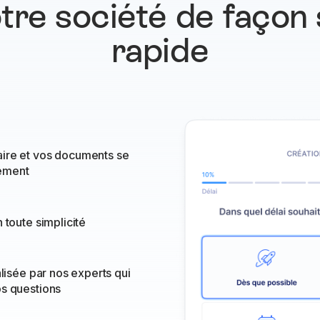
tre société de façon
rapide
ire et vos documents se
ement
 toute simplicité
alisée par nos experts qui
os questions