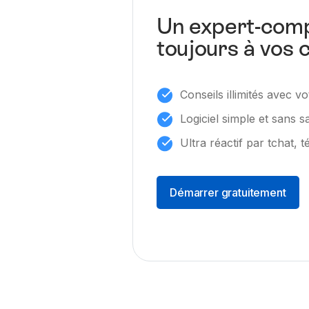
Un expert-comp
toujours à vos 
Conseils illimités avec 
Logiciel simple et sans s
Ultra réactif par tchat, 
Démarrer gratuitement