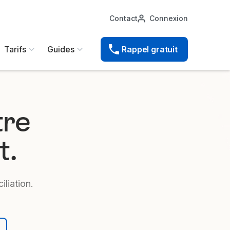
Contact
Connexion
Tarifs
Guides
Rappel gratuit
tre
t.
liation.