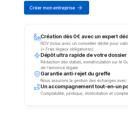
Créer mon entreprise
Création dès 0€ avec un expert déd
RDV inclus avec un conseiller dédié pour vali
(+ Frais légaux obligatoires)
Dépôt ultra rapide de votre dossier
Rédaction des statuts, immatriculation sur le G
de l’annonce légale
Garantie anti-rejet du greffe
Nous assurons la gestion des échanges avec l’
Un accompagnement tout-en-un po
Comptabilité, juridique, domiciliation et compt