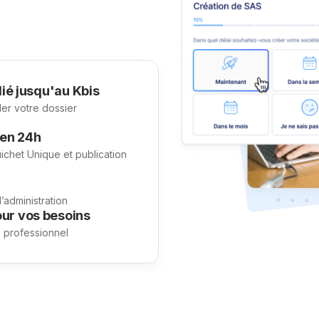
ié jusqu'au Kbis
der votre dossier
 en 24h
uichet Unique et publication
administration
ur vos besoins
e professionnel