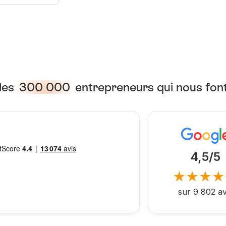
les
300 000
entrepreneurs qui nous fon
4,5/5
sur 9 802 av