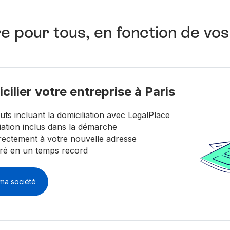
e pour tous, en fonction de vo
cilier votre entreprise à Paris
uts incluant la domiciliation avec LegalPlace
iation inclus dans la démarche
irectement à votre nouvelle adresse
éré en un temps record
 ma société