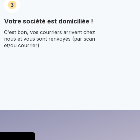
Votre société est domiciliée !
C'est bon, vos courriers arrivent chez
nous et vous sont renvoyés (par scan
et/ou courrier).