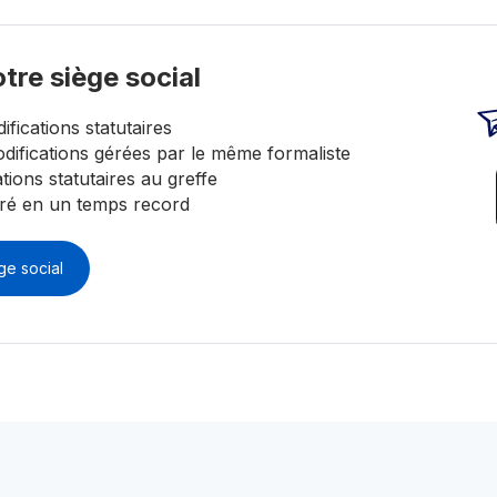
tre siège social
fications statutaires
odifications gérées par le même formaliste
tions statutaires au greffe
éré en un temps record
ge social