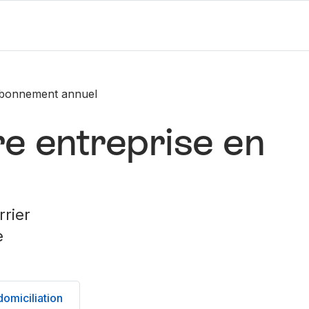
 abonnement annuel
re entreprise en
rrier
e
domiciliation