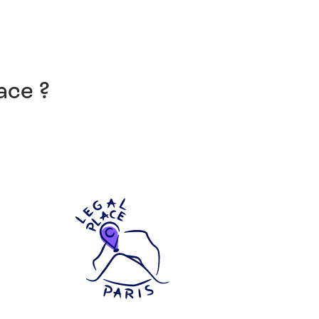
ace ?