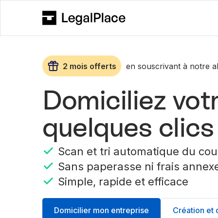
2 mois offerts
en souscrivant à notre
Domiciliez vot
quelques clics
Scan et tri automatique du cou
Sans paperasse ni frais annex
Simple, rapide et efficace
Domicilier mon entreprise
Création et 