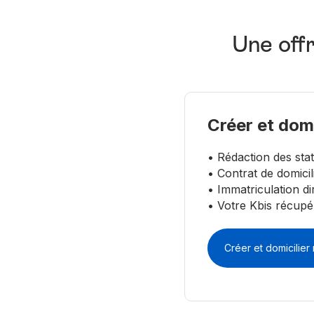
Une offr
Créer et domi
• Rédaction des stat
• Contrat de domicil
• Immatriculation d
• Votre Kbis récup
Créer et domicilier