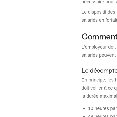
nécessaire pour 
Le dispositif de
salariés en forfait
Comment c
L’employeur doit
salariés peuvent
Le décompte
En principe, les
doit veiller à ce
la durée maximal
10 heures par 
48 heures par