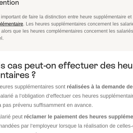
t important de faire la distinction entre heure supplémentaire et
lémentaire
. Les heures supplémentaires concernent les salar
n alors que les heures complémentaires concernent les salarié
l.
s cas peut-on effectuer des he
taires ?
heures supplémentaires sont
réalisées à la demande de
alarié a l’obligation d’effectuer ces heures supplémentai
’a pas prévenu suffisamment en avance.
alarié peut
réclamer le paiement des heures suppléme
andées par l’employeur lorsque la réalisation de celles-c