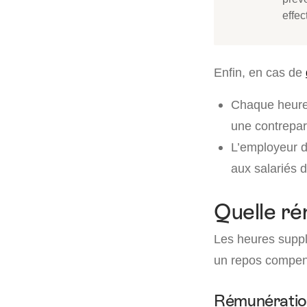
effe
Enfin, en cas de
Chaque heure 
une contrepart
L’employeur do
aux salariés 
Quelle ré
Les heures suppl
un repos compens
Rémunératio