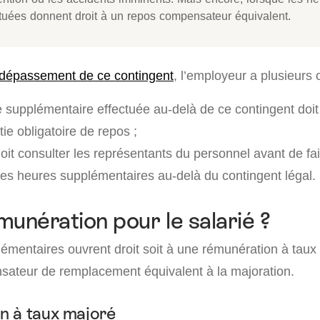
ctuées donnent droit à un repos compensateur équivalent.
dépassement de ce contingent
, l’employeur a plusieurs o
supplémentaire effectuée au-delà de ce contingent doit
ie obligatoire de repos ;
it consulter les représentants du personnel avant de fai
des heures supplémentaires au-delà du contingent légal.
munération pour le salarié ?
émentaires ouvrent droit soit à une rémunération à taux 
ateur de remplacement équivalent à la majoration.
n à taux majoré