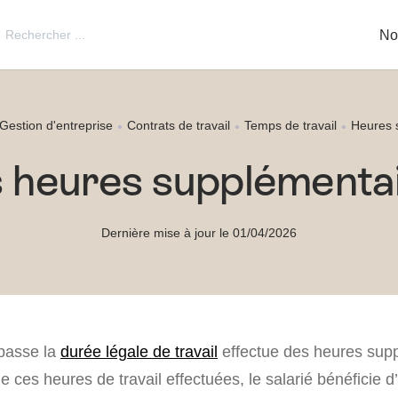
utton
Search
No
for:
Gestion d'entreprise
Contrats de travail
Temps de travail
Heures 
 heures supplémenta
Dernière mise à jour le 01/04/2026
épasse la
durée légale de travail
effectue des heures sup
e ces heures de travail effectuées, le salarié bénéficie d