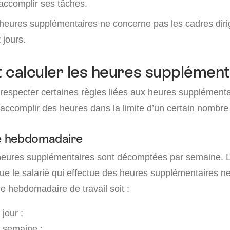
accomplir ses tâches.
s heures supplémentaires ne concerne pas les cadres diri
 jours.
alculer les heures supplément
 respecter certaines règles liées aux heures supplémenta
 accomplir des heures dans la limite d’un certain nombre
 hebdomadaire
 heures supplémentaires sont décomptées par semaine. 
 que le salarié qui effectue des heures supplémentaires 
e hebdomadaire de travail soit :
jour ;
 semaine ;