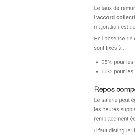
Le taux de rémun
l’accord collecti
majoration est d
En l’absence de d
sont fixés à :
25% pour les 
50% pour les 
Repos comp
Le salarié peut é
les heures suppl
remplacement éq
Il faut distingue