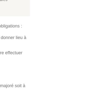
bligations :
 donner lieu à
re effectuer
majoré soit à