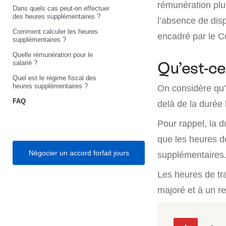
rémunération plu
Dans quels cas peut-on effectuer
des heures supplémentaires ?
l’absence de disp
Comment calculer les heures
encadré par le Co
supplémentaires ?
Quelle rémunération pour le
salarié ?
Qu’est-ce
Quel est le régime fiscal des
heures supplémentaires ?
On considère qu’u
FAQ
delà de la durée 
Pour rappel, la d
que les heures d
Négocier un accord forfait jours
supplémentaires
Les heures de tr
majoré et à un r