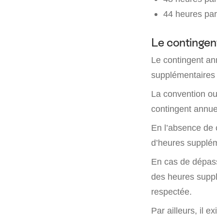
44 heures pa
Le contingen
Le contingent an
supplémentaires 
La convention ou
contingent annue
En l’absence de c
d’heures supplé
En cas de dépasse
des heures supp
respectée.
Par ailleurs, il 