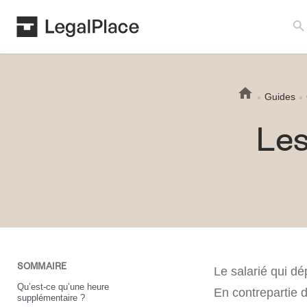
Search B
Guides
Les
SOMMAIRE
Le salarié qui d
Qu’est-ce qu’une heure
En contrepartie d
supplémentaire ?