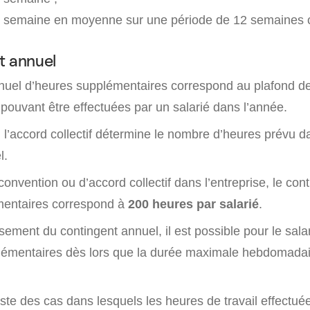
r semaine en moyenne sur une période de 12 semaines 
t annuel
nuel d’heures supplémentaires correspond au plafond d
pouvant être effectuées par un salarié dans l’année.
 l’accord collectif détermine le nombre d’heures prévu d
l.
onvention ou d’accord collectif dans l’entreprise, le con
mentaires correspond à
200 heures par salarié
.
ment du contingent annuel, il est possible pour le salar
lémentaires dès lors que la durée maximale hebdomadai
existe des cas dans lesquels les heures de travail effectué