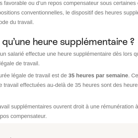
s favorable ou d’un repos compensateur sous certaines 
ositions conventionnelles, le dispositif des heures supp
de du travail.
 qu’une heure supplémentaire ?
n salarié effectue une heure supplémentaire dès lors qu’i
légale de travail.
urée légale de travail est de
35 heures par semaine
. Ce
e travail effectuées au-delà de 35 heures sont des heure
.
avail supplémentaires ouvrent droit à une rémunération 
epos compensateur.