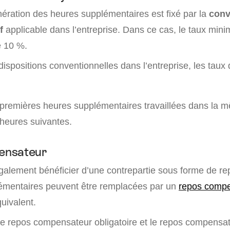
ération des heures supplémentaires est fixé par la
conv
f
applicable dans l’entreprise. Dans ce cas, le taux min
e 10 %.
ispositions conventionnelles dans l’entreprise, les taux
premières heures supplémentaires travaillées dans la 
heures suivantes.
ensateur
galement bénéficier d’une contrepartie sous forme de rep
émentaires peuvent être remplacées par un
repos comp
uivalent.
r le repos compensateur obligatoire et le repos compensa