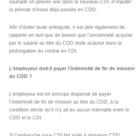
souhaite en prévoir une dans le nouveau CDI, d’imputer
la période d’essai déjà passée en CDD.
Afin d’éviter toute ambiguité, il est utile également de
rappeler en tant que de besoin que l’ancienneté acquise
par le salarié au titre du CDD reste acquise dans la
prolongation du contrat en CDI.
L’employeur doit-il payer l’indemnité de fin de mission
du CDD ?
L’employeur est en principe dispensé de payer
l’indemnité de fin de mission au titre du CDD, à la
condition stricte qu’il n’y ait eu aucun intervalle entre le
CDD et le CDI.
Si l’embauche sous CDI fait suite à plusieurs CDD