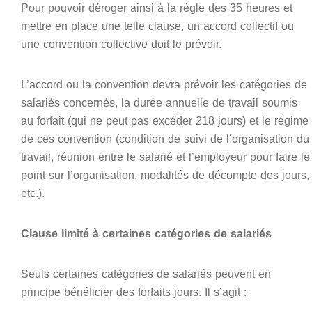
Pour pouvoir déroger ainsi à la règle des 35 heures et
mettre en place une telle clause, un accord collectif ou
une convention collective doit le prévoir.
L’accord ou la convention devra prévoir les catégories de
salariés concernés, la durée annuelle de travail soumis
au forfait (qui ne peut pas excéder 218 jours) et le régime
de ces convention (condition de suivi de l’organisation du
travail, réunion entre le salarié et l’employeur pour faire le
point sur l’organisation, modalités de décompte des jours,
etc.).
Clause limité à certaines catégories de salariés
Seuls certaines catégories de salariés peuvent en
principe bénéficier des forfaits jours. Il s’agit :