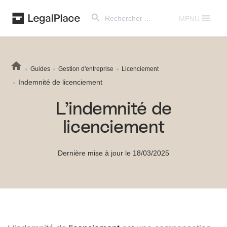
Search Button
Search
for:
MENU
Guides
Gestion d'entreprise
Licenciement
Indemnité de licenciement
L’indemnité de
licenciement
Dernière mise à jour le 18/03/2025