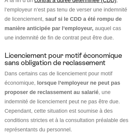
A la fin d’un
contrat à durée déterminée (CDD)
,
l’employeur n’est pas tenu de verser une indemnité
de licenciement,
sauf si le CDD a été rompu de
manière anticipée par l’employeur,
auquel cas
une indemnité de fin de contrat peut être due.
Licenciement pour motif économique
sans obligation de reclassement
Dans certains cas de licenciement pour motif
économique,
lorsque l’employeur ne peut pas
proposer de reclassement au salarié
, une
indemnité de licenciement peut ne pas être due.
Cependant, cette situation est soumise à des
conditions strictes et à la consultation préalable des
représentants du personnel.