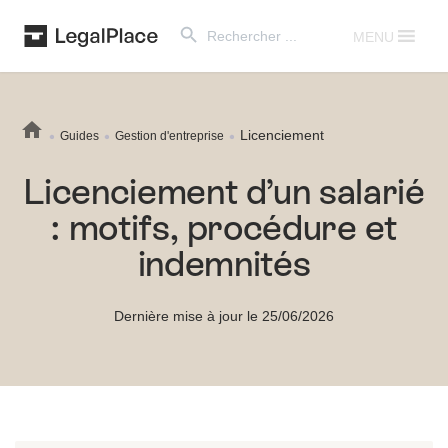
Search Button
Search
for:
MENU
Licenciement
Guides
Gestion d'entreprise
Licenciement d’un salarié
: motifs, procédure et
indemnités
Dernière mise à jour le 25/06/2026