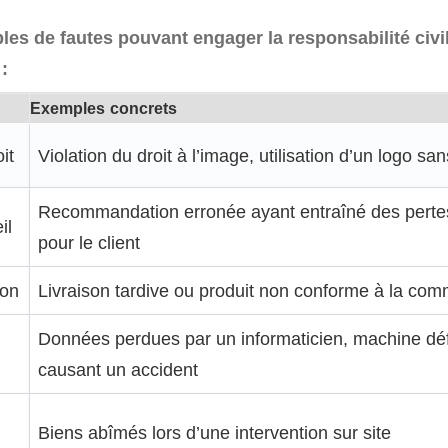
les de fautes pouvant engager la responsabilité civi
:
Exemples concrets
it
Violation du droit à l’image, utilisation d’un logo sa
Recommandation erronée ayant entraîné des pertes
il
pour le client
son
Livraison tardive ou produit non conforme à la co
Données perdues par un informaticien, machine dé
causant un accident
Biens abîmés lors d’une intervention sur site