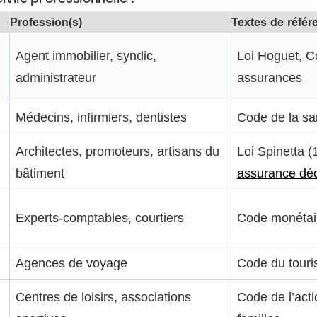
Profession(s)
Textes de référ
Agent immobilier, syndic,
Loi Hoguet, 
administrateur
assurances
Médecins, infirmiers, dentistes
Code de la sa
Architectes, promoteurs, artisans du
Loi Spinetta (
bâtiment
assurance dé
Experts-comptables, courtiers
Code monétair
Agences de voyage
Code du tour
Centres de loisirs, associations
Code de l’acti