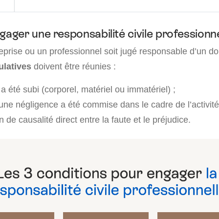
ger une responsabilité civile professionne
eprise ou un professionnel soit jugé responsable d’un
ulatives
doivent être réunies :
été subi (corporel, matériel ou immatériel) ;
une négligence a été commise dans le cadre de l’activité
en de causalité direct entre la faute et le préjudice.