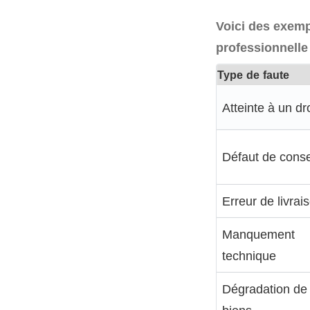
Voici des exemp
professionnelle 
Type de faute
Atteinte à un dro
Défaut de conse
Erreur de livrai
Manquement
technique
Dégradation de