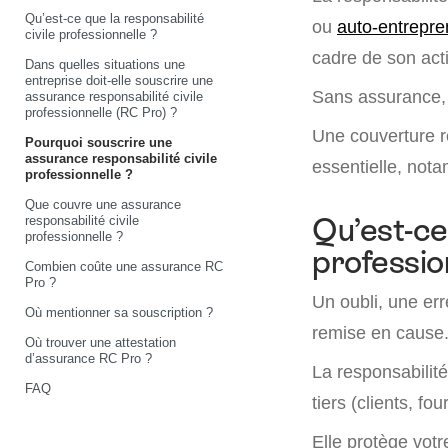
Qu’est-ce que la responsabilité
ou
auto-entrepre
civile professionnelle ?
cadre de son acti
Dans quelles situations une
entreprise doit-elle souscrire une
Sans assurance, 
assurance responsabilité civile
professionnelle (RC Pro) ?
Une couverture r
Pourquoi souscrire une
assurance responsabilité civile
essentielle, nota
professionnelle ?
Que couvre une assurance
responsabilité civile
Qu’est-ce 
professionnelle ?
professio
Combien coûte une assurance RC
Pro ?
Un oubli, une err
Où mentionner sa souscription ?
remise en cause
Où trouver une attestation
d’assurance RC Pro ?
La responsabilit
FAQ
tiers (clients, f
Elle protège votr