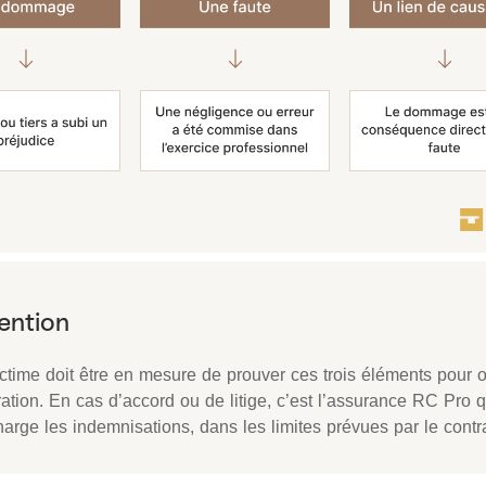
ctime doit être en mesure de prouver ces trois éléments pour o
ation. En cas d’accord ou de litige, c’est l’assurance RC Pro 
arge les indemnisations, dans les limites prévues par le contra