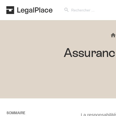
Search Button
Search
for:
Assurance
SOMMAIRE
La responsabilité