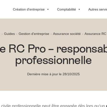
Création d'entreprise
Comptabilité
Autres servi
Guides
Gestion d'entreprise
Assurance société
Assurance RC
 RC Pro – responsabil
professionnelle
Dernière mise à jour le 28/10/2025
 civile professionnelle peut être engagée dès lors qu’un