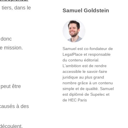
tiers, dans le
Samuel Goldstein
t donc
de mission.
Samuel est co-fondateur de
LegalPlace et responsable
du contenu éditorial.
L'ambition est de rendre
accessible le savoir-faire
juridique au plus grand
nombre grâce à un contenu
 peut être
simple et de qualité. Samuel
est diplômé de Supelec et
de HEC Paris
 causés à des
découlent.