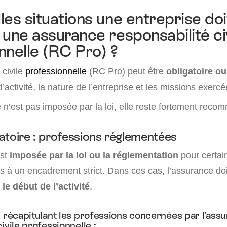
es situations une entreprise doit
 une assurance responsabilité ci
nnelle (RC Pro) ?
 civile
professionnelle
(RC Pro) peut être
obligatoire ou
d’activité, la nature de l’entreprise et les missions exercé
n’est pas imposée par la loi, elle reste fortement rec
atoire : professions réglementées
est
imposée par la loi ou la réglementation
pour certai
s à un encadrement strict. Dans ces cas, l’assurance doi
 le début de l’activité
.
u récapitulant les professions concernées par l’ass
ivile professionnelle :