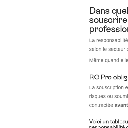
Dans quell
souscrire
professio
La responsabilité
selon le secteur 
Même quand elle 
RC Pro oblig
La souscription 
risques ou soumi
contractée
avant
Voici un tablea
responsabilité c