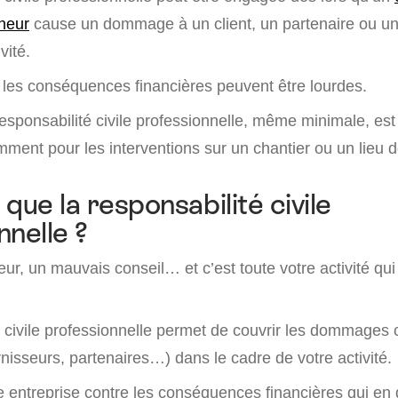
neur
cause un dommage à un client, un partenaire ou un 
vité.
les conséquences financières peuvent être lourdes.
esponsabilité civile professionnelle, même minimale, es
mment pour les interventions sur un chantier ou un lieu 
que la responsabilité civile
nnelle ?
eur, un mauvais conseil… et c’est toute votre activité qui
.
é civile professionnelle permet de couvrir les dommages
ournisseurs, partenaires…) dans le cadre de votre activité.
e entreprise contre les conséquences financières qui en 