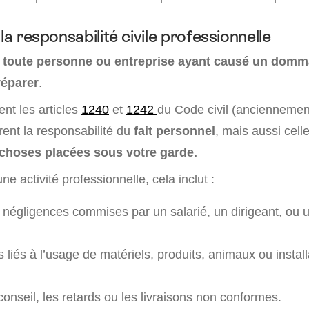
 la responsabilité civile professionnelle
,
toute personne ou entreprise ayant causé un domm
réparer
.
nt les articles
1240
et
1242
du Code civil (anciennemen
ent la responsabilité du
fait personnel
, mais aussi cell
 choses placées sous votre garde.
ne activité professionnelle, cela inclut :
u négligences commises par un salarié, un dirigeant, ou u
liés à l’usage de matériels, produits, animaux ou install
conseil, les retards ou les livraisons non conformes.