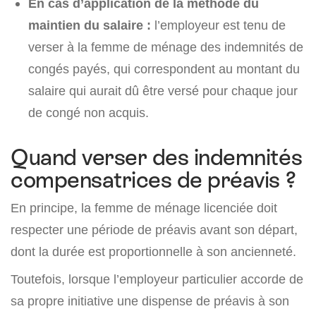
En cas d’application de la méthode du
maintien du salaire :
l’employeur est tenu de
verser à la femme de ménage des indemnités de
congés payés, qui correspondent au montant du
salaire qui aurait dû être versé pour chaque jour
de congé non acquis.
Quand verser des indemnités
compensatrices de préavis ?
En principe, la femme de ménage licenciée doit
respecter une période de préavis avant son départ,
dont la durée est proportionnelle à son ancienneté.
Toutefois, lorsque l’employeur particulier accorde de
sa propre initiative une dispense de préavis à son