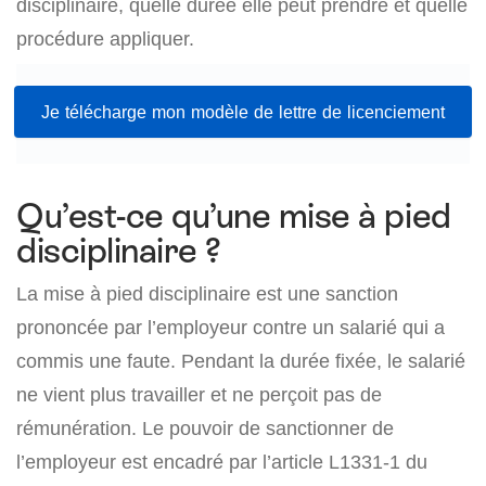
disciplinaire, quelle durée elle peut prendre et quelle
procédure appliquer.
Je télécharge mon modèle de lettre de licenciement
Qu’est-ce qu’une mise à pied
disciplinaire ?
La mise à pied disciplinaire est une sanction
prononcée par l’employeur contre un salarié qui a
commis une faute. Pendant la durée fixée, le salarié
ne vient plus travailler et ne perçoit pas de
rémunération. Le pouvoir de sanctionner de
l’employeur est encadré par l’article L1331-1 du