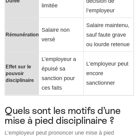
Durée
décision de
limitée
l’employeur
Salaire maintenu,
Salaire non
Rémunération
sauf faute grave
versé
ou lourde retenue
L’employeur a
L’employeur peut
Effet sur le
épuisé sa
encore
pouvoir
sanction pour
disciplinaire
sanctionner
ces faits
Quels sont les motifs d’une
mise à pied disciplinaire ?
L’employeur peut prononcer une mise à pied