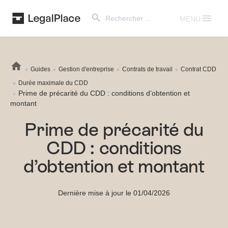
Search Button
Search
for:
MENU
Guides
Gestion d'entreprise
Contrats de travail
Contrat CDD
Durée maximale du CDD
Prime de précarité du CDD : conditions d’obtention et
montant
Prime de précarité du
CDD : conditions
d’obtention et montant
Dernière mise à jour le 01/04/2026