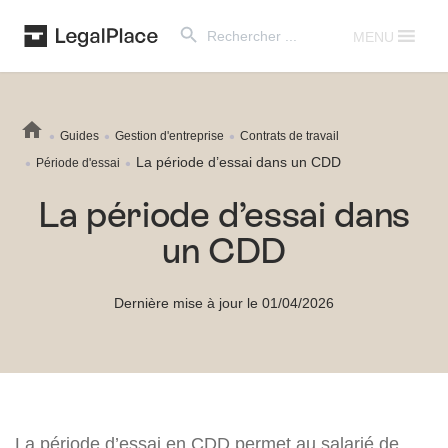
Search Button
Search
for:
MENU
Guides
Gestion d'entreprise
Contrats de travail
La période d’essai dans un CDD
Période d'essai
La période d’essai dans
un CDD
Dernière mise à jour le 01/04/2026
La période d’essai en CDD permet au salarié de