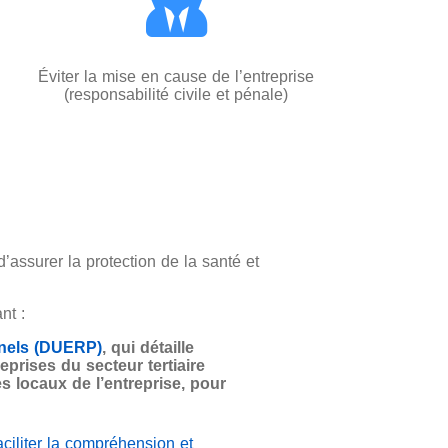
Éviter la mise en cause de l’entreprise
(responsabilité civile et pénale)
assurer la protection de la santé et
ant
:
nnels (DUERP)
, qui détaille
eprises du secteur tertiaire
 locaux de l’entreprise, pour
aciliter la compréhension et