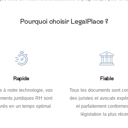
Pourquoi choisir LegalPlace ?
Rapide
Fiable
e à notre technologie, vos
Tous les documents sont co
ments juridiques RH sont
des juristes et avocats expé
ivrés en un temps optimal
et parfaitement conformes
législation la plus réce