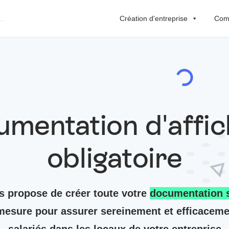
Création d'entreprise
Comp
mentation d'affi
obligatoire
 propose de créer toute votre
documentation s
esure pour assurer sereinement et efficacemen