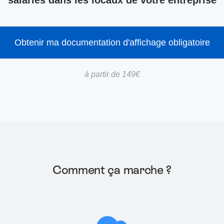
salariés dans les locaux de votre entreprise
Obtenir ma documentation d'affichage obligatoire
à partir de 149€
Comment ça marche ?