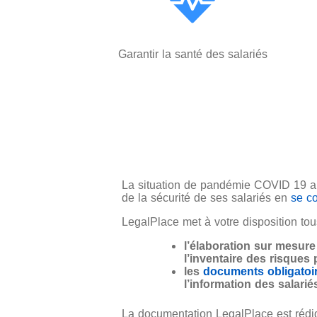
Garantir la santé des salariés
La situation de pandémie COVID 19 a m
de la sécurité de ses salariés en
se co
LegalPlace met à votre disposition
tou
l’élaboration sur mesur
l’inventaire des risques
les
documents obligatoir
l’information des salarié
La documentation LegalPlace est réd