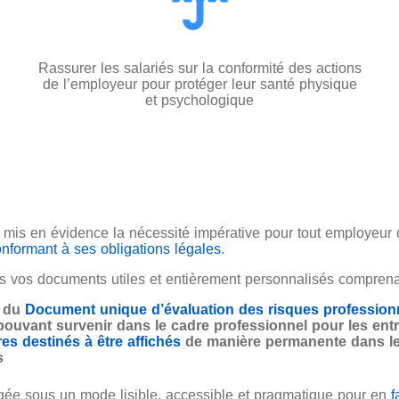
Rassurer les salariés sur la conformité des actions
de l’employeur pour protéger leur santé physique
et psychologique
is en évidence la nécessité impérative pour tout employeur d’
nformant à ses obligations légales
.
s vos documents utiles et entièrement personnalisés
compren
e du
Document unique d’évaluation des risques professio
 pouvant survenir dans le cadre professionnel pour les entr
es destinés à être affichés
de manière permanente dans les
s
igée
sous un mode lisible, accessible et pragmatique
pour en
f