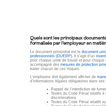
Quels sont les principaux documents
formalisés par l’employeur en matièr
Le document primordial est le
document uniq
professionnels (DUERP)
.
Il s’agit d’un
invent
pour chaque unité de travail et pour chaque 
accompagné des
mesures de protection pri
traiter chacun de ces risques.
L’employeur doit également afficher
de
mani
d’informations légales obligatoires dans se
Rappel de l’interdiction de fume
Textes du Code Pénal relatifs à l
discriminations
Textes du Code Pénal relatifs a