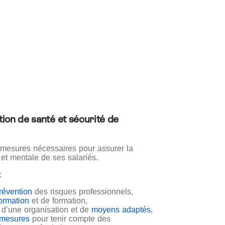
ation de santé et sécurité de
 mesures nécessaires pour assurer la
 et mentale de ses salariés.
:
révention
des risques professionnels,
formation
et de formation,
 d’une organisation et de
moyens adaptés
,
 mesures
pour tenir compte des