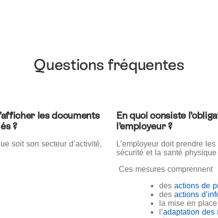
Questions fréquentes
d’afficher les documents
En quoi consiste l’oblig
iés ?
l’employeur ?
ue soit son secteur d’activité,
L’employeur doit prendre les
sécurité et la santé physique
Ces mesures comprennent 
des
actions de p
des
actions d’in
la mise en place
l’
adaptation des