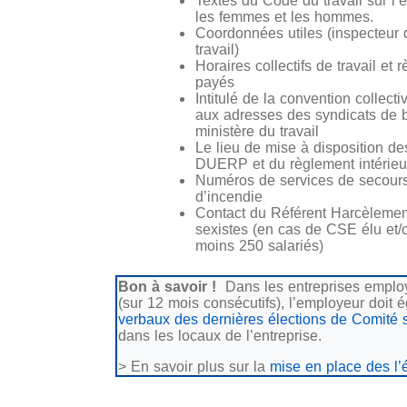
Textes du Code du travail sur l’
les femmes et les hommes.
Coordonnées utiles (inspecteur 
travail)
Horaires collectifs de travail et
payés
Intitulé de la convention collect
aux adresses des syndicats de b
ministère du travail
Le lieu de mise à disposition des
DUERP et du règlement intérieu
Numéros de services de secours
d’incendie
Contact du Référent Harcèlemen
sexistes (en cas de CSE élu et/
moins 250 salariés)
Bon à savoir !
Dans les entreprises employ
(sur 12 mois consécutifs), l’employeur doit 
verbaux des dernières élections de Comité
dans les locaux de l’entreprise.
> En savoir plus sur la
mise en place des l’