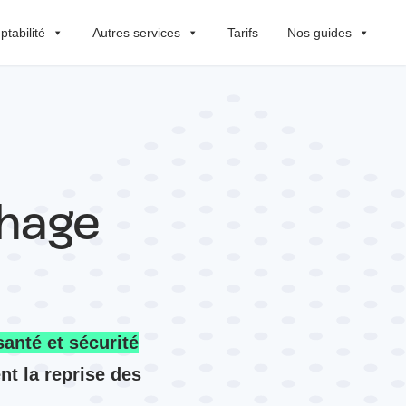
tabilité
Autres services
Tarifs
Nos guides
chage
anté et sécurité
t la reprise des