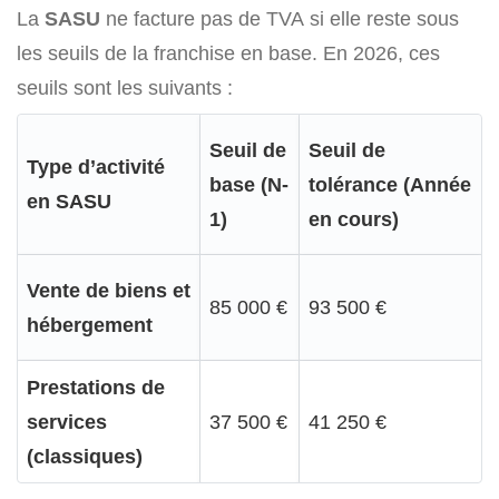
La
SASU
ne facture pas de TVA si elle reste sous
les seuils de la franchise en base. En 2026, ces
seuils sont les suivants :
Seuil de
Seuil de
Type d’activité
base (N-
tolérance (Année
en SASU
1)
en cours)
Vente de biens et
85 000 €
93 500 €
hébergement
Prestations de
services
37 500 €
41 250 €
(classiques)