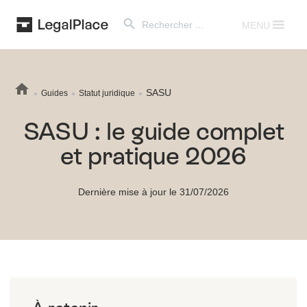
Search Button
Search
for:
MENU
SASU
Guides
Statut juridique
SASU : le guide complet
et pratique 2026
Dernière mise à jour le 31/07/2026