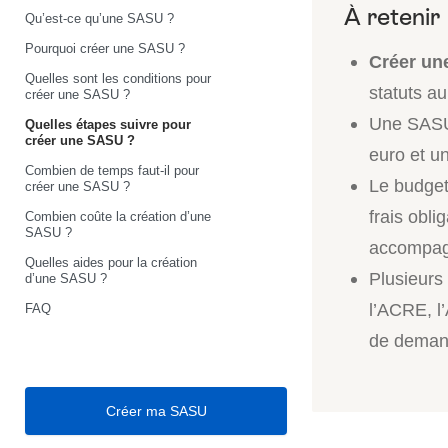
Qu’est-ce qu’une SASU ?
Pourquoi créer une SASU ?
Créer u
Quelles sont les conditions pour
statuts au
créer une SASU ?
Une SASU s
Quelles étapes suivre pour
créer une SASU ?
euro et un
Combien de temps faut-il pour
Le budget
créer une SASU ?
frais obli
Combien coûte la création d’une
SASU ?
accompag
Quelles aides pour la création
Plusieurs
d’une SASU ?
l’ACRE, l
FAQ
de deman
Créer ma SASU