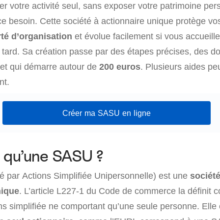
r votre activité seul, sans exposer votre patrimoine per
e besoin. Cette société à actionnaire unique protège vos
rté d’organisation
et évolue facilement si vous accueil
s tard. Sa création passe par des étapes précises, des 
get qui démarre autour de
200 euros
. Plusieurs aides pe
nt.
Créer ma SASU en ligne
 qu’une SASU ?
 par Actions Simplifiée Unipersonnelle) est une
sociét
nique
. L’article L227-1 du Code de commerce la définit
ons simplifiée ne comportant qu’une seule personne. Elle