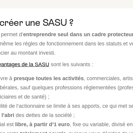
 créer une SASU ?
permet d’
entreprendre seul dans un cadre protecteur 
même les règles de fonctionnement dans les statuts et vo
ncier au montant investi.
vantages de la SASU
sont les suivants :
vre à
presque toutes les activités
, commerciales, arti
libérales, sauf quelques professions réglementées (profe
iciaires et de santé) ;
ité de l’actionnaire se limite à ses apports, ce qui met 
l’abri
des dettes de la société ;
ial est
libre, à partir d’1 euro
, fixe ou variable, divisé en