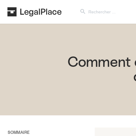
Search Button
Search
for:
Comment c
SOMMAIRE