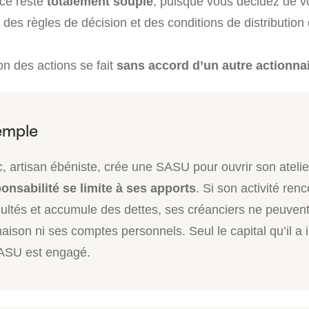
ce reste
totalement souple
, puisque vous décidez de v
 des règles de décision et des conditions de distribution
on des actions se fait
sans accord d’un autre actionna
, artisan ébéniste, crée une SASU pour ouvrir son atelie
onsabilité se limite à ses apports
. Si son activité ren
icultés et accumule des dettes, ses créanciers ne peuvent
aison ni ses comptes personnels. Seul le capital qu’il a 
ASU est engagé.