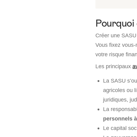
Pourquoi
Créer une SASU 
Vous fixez vous-
votre risque fina
Les principaux
a
La SASU s’ou
agricoles ou 
juridiques, jud
La responsabil
personnels à 
Le capital soc