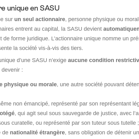
re unique en SASU
e sur
un seul actionnaire
, personne physique ou moral
aires entrent au capital, la SASU devient
automatique
de forme juridique. L’actionnaire unique nomme un pré
nte la société vis-à-vis des tiers.
 unique d’une SASU n’exige
aucune condition restricti
 devenir :
e physique ou morale
, une autre société pouvant détenir
même non émancipé, représenté par son représentant lég
rotégé
, qui agit seul sous sauvegarde de justice, avec l’
ous curatelle, ou représenté par son tuteur sous tutelle ;
e de
nationalité étrangère
, sans obligation de détenir un