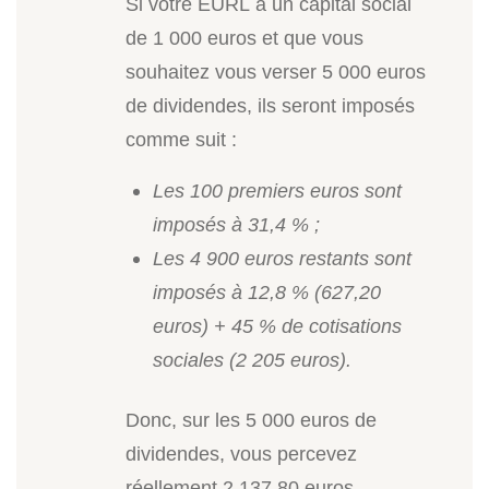
Si votre EURL a un capital social
de 1 000 euros et que vous
souhaitez vous verser 5 000 euros
de dividendes, ils seront imposés
comme suit :
Les 100 premiers euros sont
imposés à
31,4 %
;
Les 4 900 euros restants sont
imposés à
12,8 %
(627,20
euros) + 45 % de cotisations
sociales (2 205 euros).
Donc, sur les 5 000 euros de
dividendes, vous percevez
réellement 2 137,80 euros.