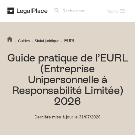
Search Button
Search
for:
MENU
EURL
Guides
Statut juridique
Guide pratique de l’EURL
(Entreprise
Unipersonnelle à
Responsabilité Limitée)
2026
Dernière mise à jour le 31/07/2026