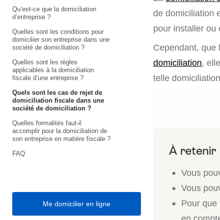
Qu’est-ce que la domiciliation
de domiciliation 
d’entreprise ?
pour installer ou 
Quelles sont les conditions pour
domicilier son entreprise dans une
Cependant, que l
société de domiciliation ?
domiciliation
, el
Quelles sont les règles
applicables à la domiciliation
telle domiciliatio
fiscale d’une entreprise ?
Quels sont les cas de rejet de
domiciliation fiscale dans une
société de domiciliation ?
Quelles formalités faut-il
accomplir pour la domiciliation de
son entreprise en matière fiscale ?
FAQ
Vous pouve
Vous pouv
Pour que v
Me domicilier en ligne
en compte