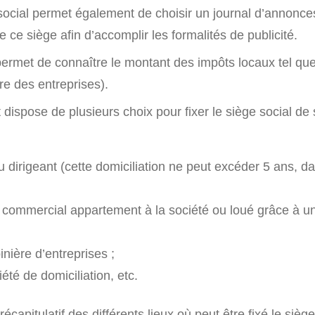
 social permet également de choisir un journal d’annonce
 ce siège afin d’accomplir les formalités de publicité.
 permet de connaître le montant des impôts locaux tel qu
ère des entreprises).
nt dispose de plusieurs choix pour fixer le siège social de 
 dirigeant (cette domiciliation ne peut excéder 5 ans, d
 commercial appartement à la société ou loué grâce à un
nière d’entreprises ;
té de domiciliation, etc.
écapitulatif des différents lieux où peut être fixé le sièg