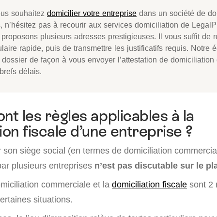
ous souhaitez
domicilier votre entreprise
dans un société de dom
, n’hésitez pas à recourir aux services domiciliation de Legal
proposons plusieurs adresses prestigieuses. Il vous suffit de r
laire rapide, puis de transmettre les justificatifs requis. Notre é
 dossier de façon à vous envoyer l’attestation de domiciliation
brefs délais.
nt les règles applicables à la
ion fiscale d’une entreprise ?
er son siège social (en termes de domiciliation commerci
ar plusieurs entreprises
n’est pas discutable sur le pl
miciliation commerciale et la
domiciliation fiscale
sont 2 
ertaines situations.