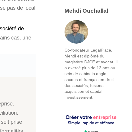
ose pas de local
Mehdi Ouchallal
société de
tains cas, une
Co-fondateur LegalPlace,
Mehdi est diplômé du
magistère DJCE et avocat. Il
a exercé plus de 12 ans au
sein de cabinets anglo-
saxons et français en droit
des sociétés, fusions-
acquisition et capital
investissement.
eprise.
liation.
soit prise
formalités