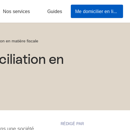
Nos services
Guides
Me domicilier en ligne
ion en matière fiscale
iliation en
RÉDIGÉ PAR
ans une société