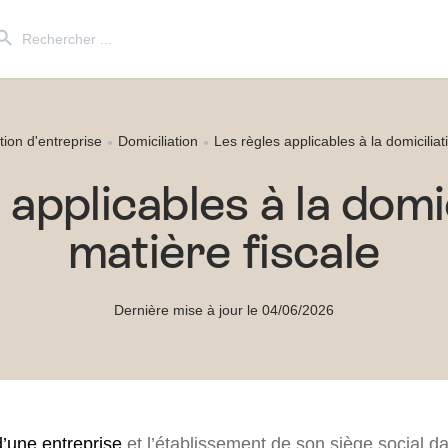
ch Button
Search
for:
tion d'entreprise
Domiciliation
Les règles applicables à la domiciliat
 applicables à la domic
matière fiscale
Dernière mise à jour le 04/06/2026
d’une entreprise
et l’établissement de son siège social d