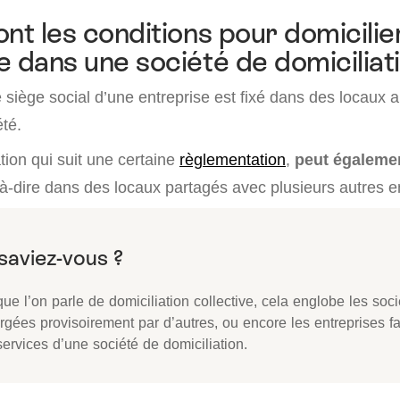
ont les conditions pour domicilie
e dans une société de domiciliat
 siège social d’une entreprise est fixé dans des locaux 
été.
ation qui suit une certaine
règlementation
,
peut égalemen
-à-dire dans des locaux partagés avec plusieurs autres e
ue l’on parle de domiciliation collective, cela englobe les soci
rgées provisoirement par d’autres, ou encore les entreprises f
ervices d’une société de domiciliation.