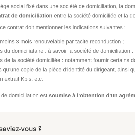
ège social fixé dans une société de domiciliation, la domi
ntrat de domiciliation
entre la société domiciliée et la do
 ce contrat doit mentionner les indications suivantes :
 moins 3 mois renouvelable par tacite reconduction ;
s du domiciliataire : à savoir la société de domiciliation ;
ns de la société domiciliée : notamment fournir certains
els qu’une copie de la pièce d’identité du dirigeant, ainsi qu’
n extrait Kbis, etc.
é de domiciliation est
soumise à l’obtention d’un agré