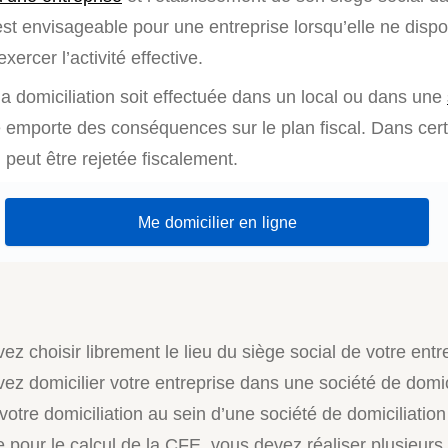
est envisageable pour une entreprise lorsqu’elle ne disp
exercer l’activité effective.
a domiciliation soit effectuée dans un local ou dans une
le emporte des conséquences sur le plan fiscal. Dans cer
n peut être rejetée fiscalement.
Me domicilier en ligne
z choisir librement le lieu du siège social de votre entr
ez domicilier votre entreprise dans une société de domici
otre domiciliation au sein d’une société de domiciliation 
 pour le calcul de la CFE, vous devez réaliser plusieurs 