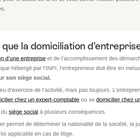
es.
que la domiciliation d’entreprise
on d’une entreprise
et de l’accomplissement des démarche
ique hébergé par l’INPI, l’entrepreneur doit être en mes
r son siège social.
lieu d’exercice de l’activité, mais pas toujours. L’entrepre
cilier chez un expert-comptable
ou se
domicilier chez u
n du
siège social
à plusieurs conséquences.
er permet de déterminer la nationalité de la société, la ju
loi applicable en cas de litige.