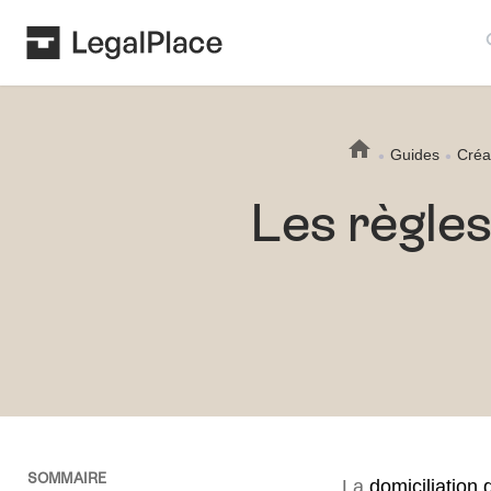
Sear
Guides
Créa
Les règles
SOMMAIRE
La
domiciliation 