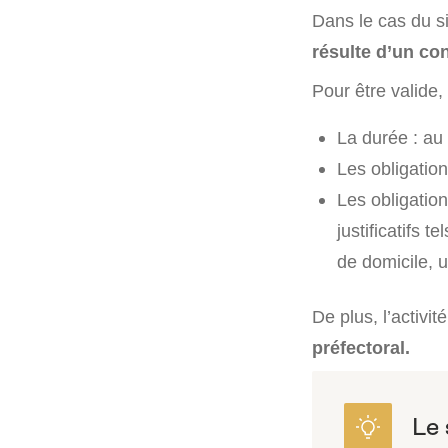
Dans le cas du si
résulte d’un co
Pour être valide,
La durée : au
Les obligation
Les obligatio
justificatifs t
de domicile, u
De plus, l’activit
préfectoral.