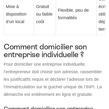
Mise à
Gratuit
écrit
Flexible, peu de
disposition
ou faible
oblig
formalités
d’un local
coût
dépe
tiers
Comment domicilier son
entreprise individuelle ?
Pour domicilier une entreprise individuelle,
l’entrepreneur doit choisir son adresse, rassembler
les justificatifs requis et déclarer l’adresse lors de
l’immatriculation sur le guichet unique de l’INPI. La
démarche est entièrement en ligne et gratuite.
Comment domicilier son entreprise