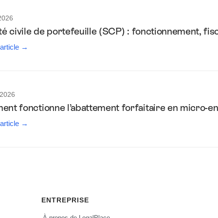
2026
é civile de portefeuille (SCP) : fonctionnement, fis
 article →
 2026
nt fonctionne l’abattement forfaitaire en micro-en
 article →
ENTREPRISE
À propos de LegalPlace