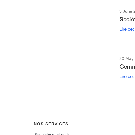
3 June 
Sociét
Lire cet
20 May
Comme
Lire cet
NOS SERVICES
Simulateurs et outils