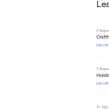
Les
3 Augus
Chiff
Lire cet
3 Augus
Holdi
Lire cet
27 July