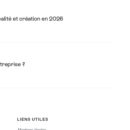
calité et création en 2026
treprise ?
LIENS UTILES
Mentions légales