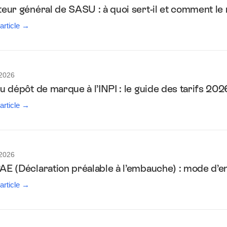
teur général de SASU : à quoi sert-il et comment l
 article →
 2026
u dépôt de marque à l’INPI : le guide des tarifs 202
 article →
 2026
AE (Déclaration préalable à l’embauche) : mode d’e
 article →