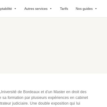
tabilité
Autres services
Tarifs
Nos guides
'Université de Bordeaux et d'un Master en droit des
te sa formation par plusieurs expériences en cabinet
trateur judiciaire. Une double exposition qui lui