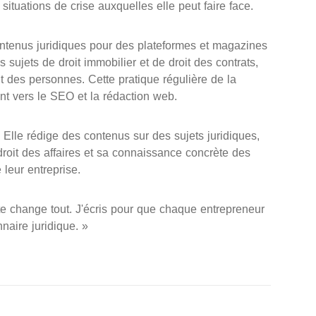
situations de crise auxquelles elle peut faire face.
contenus juridiques pour des plateformes et magazines
sujets de droit immobilier et de droit des contrats,
it des personnes. Cette pratique régulière de la
nt vers le SEO et la rédaction web.
Elle rédige des contenus sur des sujets juridiques,
droit des affaires et sa connaissance concrète des
leur entreprise.
te change tout. J'écris pour que chaque entrepreneur
naire juridique. »