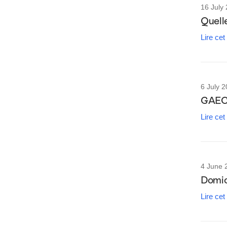
16 July
Quell
Lire cet
6 July 
GAEC 
Lire cet
4 June 
Domici
Lire cet