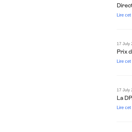
Direc
Lire cet
17 July
Prix d
Lire cet
17 July
La DP
Lire cet