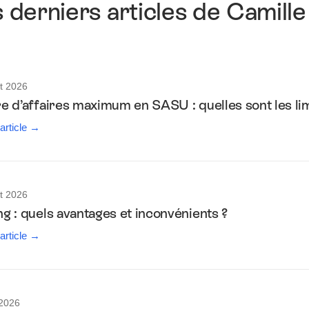
 derniers articles de Camille
t 2026
re d’affaires maximum en SASU : quelles sont les lim
 article →
t 2026
ng : quels avantages et inconvénients ?
 article →
 2026