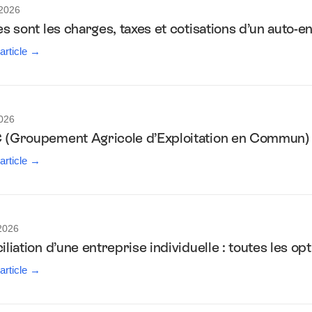
 2026
es sont les charges, taxes et cotisations d’un auto-
 article →
2026
(Groupement Agricole d’Exploitation en Commun)
 article →
2026
liation d’une entreprise individuelle : toutes les o
 article →