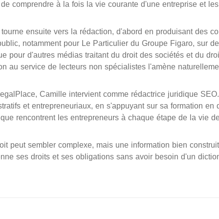
de comprendre à la fois la vie courante d'une entreprise et les 
 tourne ensuite vers la rédaction, d'abord en produisant des 
ublic, notamment pour Le Particulier du Groupe Figaro, sur des 
ue pour d'autres médias traitant du droit des sociétés et du dro
on au service de lecteurs non spécialistes l'amène naturelleme
galPlace, Camille intervient comme rédactrice juridique SEO. 
tratifs et entrepreneuriaux, en s'appuyant sur sa formation en 
que rencontrent les entrepreneurs à chaque étape de la vie de 
oit peut sembler complexe, mais une information bien construi
ne ses droits et ses obligations sans avoir besoin d'un diction