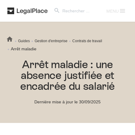
Search Button
Search
for:
MENU
Guides
Gestion d'entreprise
Contrats de travail
Arrêt maladie
Arrêt maladie : une
absence justifiée et
encadrée du salarié
Dernière mise à jour le 30/09/2025