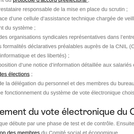
estataire responsable de la mise en place du scrutin ;
ace d’une cellule d’assistance technique chargée de veil
t du système ;
des organisations syndicales représentatives dans l’entr
es formalités déclaratives préalables auprès de la CNIL 
’informatique et des libertés) ;
osition d’une notice d’information détaillée aux salariés
es élections
;
de la délégation du personnel et des membres du bureau
et le fonctionnement du système de vote électronique chois
ement du vote électronique du
que débute par une phase de test et de contrôle. Ensuite,
tion des membres
du Comité social et économique.