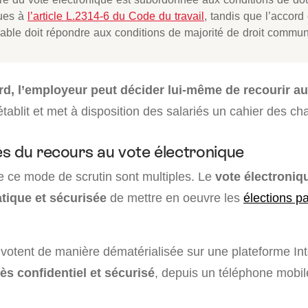
ues à
l’article L.2314-6 du Code du travail
, tandis que l’accord 
lable doit répondre aux conditions de majorité de droit commun
rd, l’employeur peut décider lui-même de recourir au
l établit et met à disposition des salariés un cahier des ch
s du recours au vote électronique
 ce mode de scrutin sont multiples. Le
vote électroniq
tique et sécurisée
de mettre en oeuvre les
élections p
 votent de manière dématérialisée sur une plateforme Int
ès confidentiel et sécurisé
, depuis un téléphone mobil