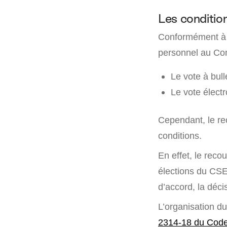
Les conditio
Conformément 
personnel au Com
Le vote à bull
Le vote élect
Cependant, le re
conditions.
En effet, le reco
élections du CS
d’accord, la déci
L’organisation du
2314-18 du Code 