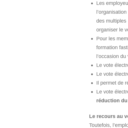
Les employeur
l’organisation
des multiples
organiser le v
Pour les memb
formation fast
l’occasion du
Le vote élect
Le vote élect
Il permet de r
Le vote élect
réduction du
Le recours au v
Toutefois, l’empl