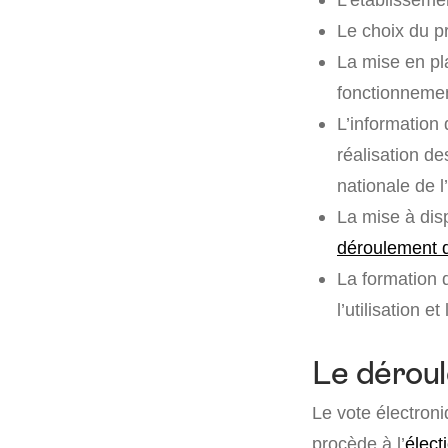
Le choix du pr
La mise en pl
fonctionnemen
L’information 
réalisation d
nationale de l
La mise à disp
déroulement d
La formation 
l’utilisation 
Le déroul
Le vote électroni
procède à l’
élec