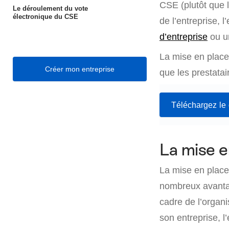
CSE (plutôt que l
Le déroulement du vote
électronique du CSE
de l’entreprise, 
d’entreprise
ou u
La mise en place 
Créer mon entreprise
que les prestatai
Téléchargez le
La mise e
La mise en place
nombreux avantag
cadre de l’organ
son entreprise, l