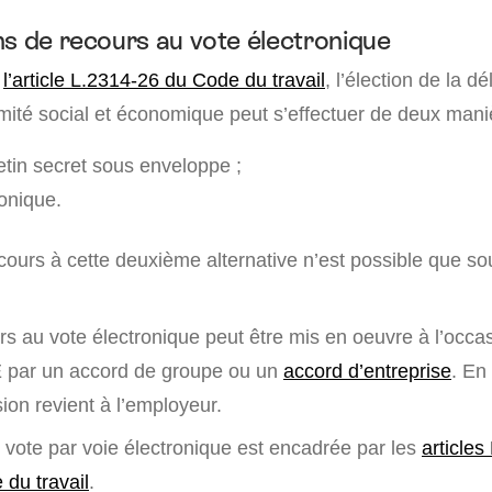
ns de recours au vote électronique
à
l’article L.2314-26 du Code du travail
, l’élection de la d
ité social et économique peut s’effectuer de deux mani
etin secret sous enveloppe ;
ronique.
cours à cette deuxième alternative n’est possible que so
urs au vote électronique peut être mis en oeuvre à l’occa
E par un accord de groupe ou un
accord d’entreprise
. En
sion revient à l’employeur.
 vote par voie électronique est encadrée par les
articles
du travail
.