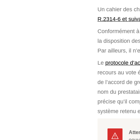
Un cahier des cha
R.2314-6 et suiv
Conformément 
la disposition des
Par ailleurs, il 
Le
protocole d’a
recours au vote é
de l’accord de gr
nom du prestatair
précise qu’il com
système retenu e
Atte
oeuv