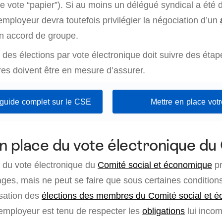
e vote “papier”). Si au moins un délégué syndical a été 
l’employeur devra toutefois privilégier la négociation d’un
n accord de groupe.
des élections par vote électronique doit suivre des étap
res doivent être en mesure d’assurer.
 guide complet sur le CSE
Mettre en place vot
n place du vote électronique d
 du vote électronique du
Comité social et économique
pr
es, mais ne peut se faire que sous certaines conditions
isation des
élections des membres du Comité social et 
’employeur est tenu de respecter les
obligations
lui incom