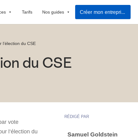
Créer mon entreprise
ces
Tarifs
Nos guides
r l’élection du CSE
tion du CSE
RÉDIGÉ PAR
par vote
our l’élection du
Samuel Goldstein