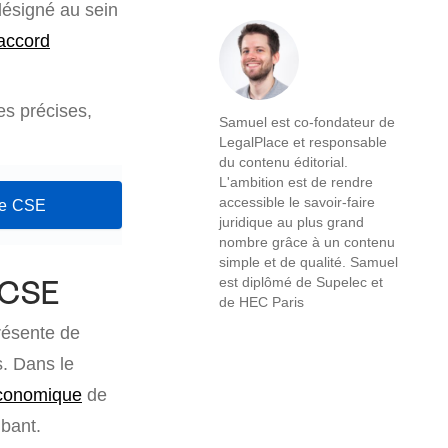
désigné au sein
accord
es précises,
Samuel est co-fondateur de
LegalPlace et responsable
du contenu éditorial.
L'ambition est de rendre
accessible le savoir-faire
re CSE
juridique au plus grand
nombre grâce à un contenu
simple et de qualité. Samuel
est diplômé de Supelec et
u CSE
de HEC Paris
ésente de
. Dans le
économique
de
bant.