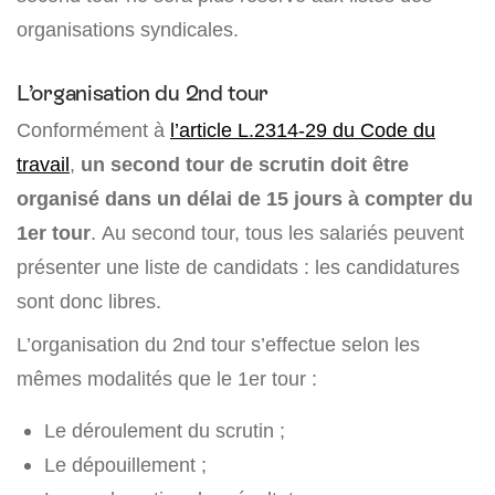
organisations syndicales.
L’organisation du 2nd tour
Conformément à
l’article L.2314-29 du Code du
travail
,
un second tour de scrutin doit être
organisé dans un délai de 15 jours à compter du
1er tour
. Au second tour, tous les salariés peuvent
présenter une liste de candidats : les candidatures
sont donc libres.
L’organisation du 2nd tour s’effectue selon les
mêmes modalités que le 1er tour :
Le déroulement du scrutin ;
Le dépouillement ;