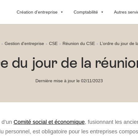
Création d'entreprise
Comptabilité
Autres servi
Gestion d'entreprise
CSE
Réunion du CSE
L’ordre du jour de 
re du jour de la réuni
Dernière mise à jour le 02/11/2023
e d’un
Comité social et économique
, fusionnant les anci
du personnel, est obligatoire pour les entreprises comp