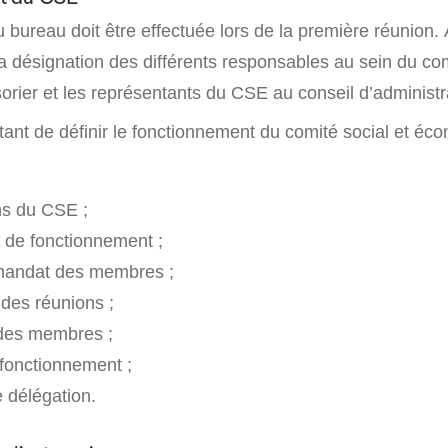
u bureau doit être effectuée lors de la première réunion. A
 la désignation des différents responsables au sein du com
ésorier et les représentants du CSE au conseil d’administr
rtant de définir le fonctionnement du comité social et éc
ons du CSE ;
 de fonctionnement ;
mandat des membres ;
 des réunions ;
 des membres ;
fonctionnement ;
 délégation.