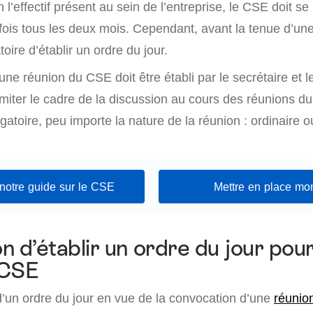
 l’effectif présent au sein de l’entreprise, le CSE doit se
fois tous les deux mois. Cependant, avant la tenue d’un
atoire d’établir un ordre du jour.
’une réunion du CSE doit être établi par le secrétaire et l
imiter le cadre de la discussion au cours des réunions d
igatoire, peu importe la nature de la réunion : ordinaire o
notre guide sur le CSE
Mettre en place m
on d’établir un ordre du jour pour
 CSE
d’un ordre du jour en vue de la convocation d’une
réunio