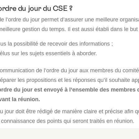
’ordre du jour du CSE ?
e l’ordre du jour permet d’assurer une meilleure organis
eilleure gestion du temps. Il est aussi établi dans le but
s la possibilité de recevoir des informations ;
élus sur les sujets essentiels à aborder.
a communication de l’ordre du jour aux membres du comit
parer les propositions et les réponses qu’il souhaite ap
ordre du jour est envoyé à l’ensemble des membres
vant la réunion.
du jour doit être rédigé de manière claire et précise afin q
 connaissance des points qui seront traités en réunion.