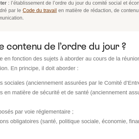
ter
: l’établissement de l’ordre du jour du comité social et éc
dré par le
Code du travail
en matière de rédaction, de contenu
unication.
e contenu de l’ordre du jour ?
 en fonction des sujets à aborder au cours de la réunion
on. En principe, il doit aborder :
ns sociales (anciennement assurées par le Comité d’Entr
ns en matière de sécurité et de santé (anciennement ass
posés par voie réglementaire ;
ons obligatoires (santé, politique sociale, économie, fin