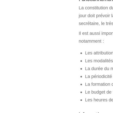
La constitution d
jour doit prévoir
secrétaire, le tr
Il est aussi impo
notamment :
Les attributi
Les modalités
La durée du 
La périodicité
La formation
Le budget de 
Les heures de