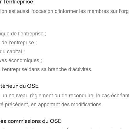
r l’entreprise
on est aussi l’occasion d’informer les membres sur l’org
ique de l’entreprise ;
 de l’entreprise ;
du capital ;
ives économiques ;
 l’entreprise dans sa branche d’activités.
ntérieur du CSE
er un nouveau règlement ou de reconduire, le cas échéant
té précédent, en apportant des modifications.
des commissions du CSE