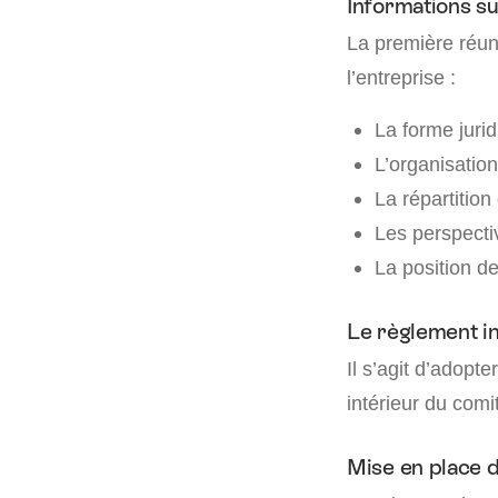
Informations su
La première réuni
l’entreprise :
La forme jurid
L’organisation
La répartition 
Les perspect
La position de
Le règlement i
Il s’agit d’adopt
intérieur du comi
Mise en place 