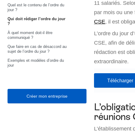
11 salariés. Selon
Quel est le contenu de l’ordre du
jour ?
par mois ou une 
Qui doit rédiger l’ordre du jour
CSE
, il est oblig
?
À quel moment doit-il être
L’ordre du jour d
communiqué ?
CSE, afin de dél
Que faire en cas de désaccord au
sujet de l’ordre du jour ?
rédaction est obl
Exemples et modèles d’ordre du
extraordinaire.
jour
Télécharger 
Créer mon entreprise
L’obligati
réunions
L’établissement 