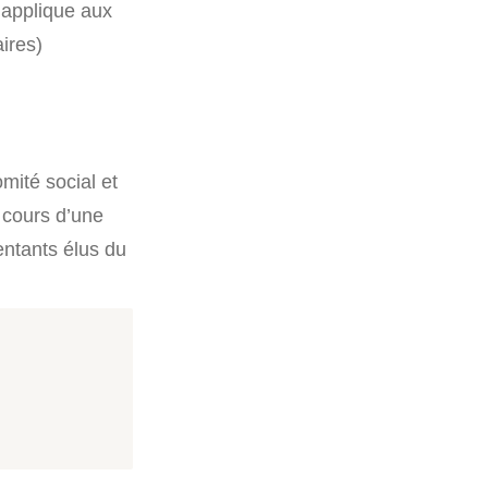
s’applique aux
ires)
mité social et
 cours d’une
entants élus du