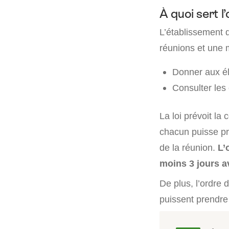
À quoi sert l
L’établissement d
réunions et une m
Donner aux élu
Consulter les 
La loi prévoit l
chacun puisse pré
de la réunion.
L’
moins 3 jours a
De plus, l’ordre 
puissent prendre