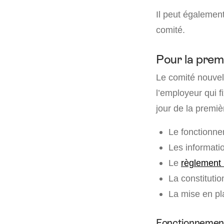
Il peut également
comité.
Pour la prem
Le comité nouvel
l’employeur qui f
jour de la premiè
Le fonctionn
Les informatio
Le
règlement 
La constituti
La mise en pl
Fonctionnemen