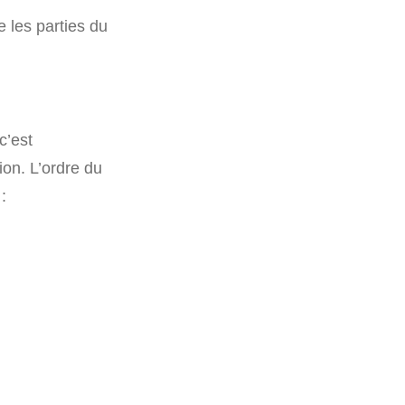
e les parties du
c’est
ion. L’ordre du
: