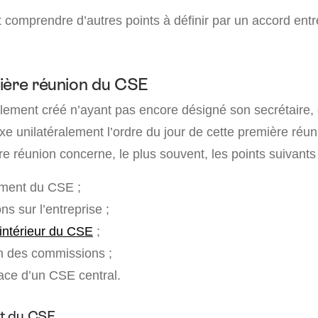
 comprendre d’autres points à définir par un accord entr
ière réunion du CSE
lement créé n’ayant pas encore désigné son secrétaire, 
ixe unilatéralement l’ordre du jour de cette première réun
re réunion concerne, le plus souvent, les points suivants 
ement du CSE ;
ns sur l’entreprise ;
intérieur du CSE
;
on des commissions ;
ace d’un CSE central.
t du CSE