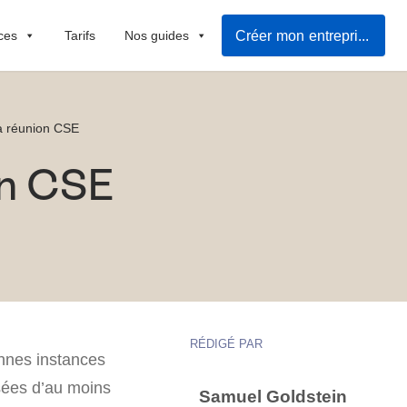
Créer mon entreprise
ces
Tarifs
Nos guides
la réunion CSE
on CSE
RÉDIGÉ PAR
ennes instances
osées d’au moins
Samuel Goldstein