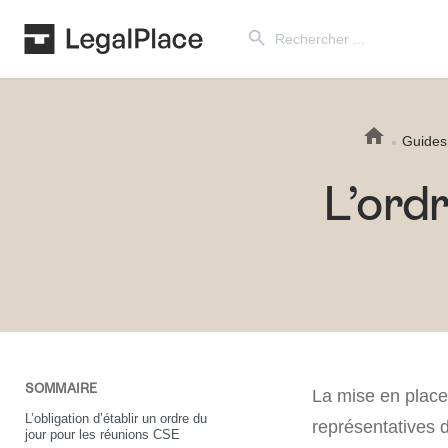
Search Button
Search
for:
Guides
L’ord
SOMMAIRE
La mise en plac
L’obligation d’établir un ordre du
représentatives 
jour pour les réunions CSE