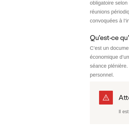
obligatoire selon 
réunions périodiq
convoquées à l’in
Qu’est-ce qu
C’est un document
économique d’une 
séance plénière. 
personnel.
Il es