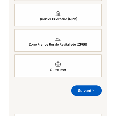
Quartier Prioritaire (QPV)
Zone France Rurale Revitalisée (ZFRR)
Outre-mer
Suivant