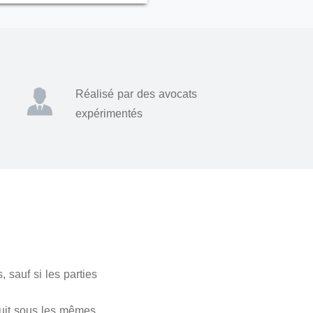
Réalisé par des avocats
expérimentés
 sauf si les parties
nduit sous les mêmes