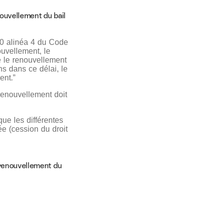
nouvellement du bail
-10 alinéa 4 du Code
uvellement, le
e le renouvellement
ns dans ce délai, le
ent.”
 renouvellement doit
que les différentes
ée (cession du droit
 renouvellement du