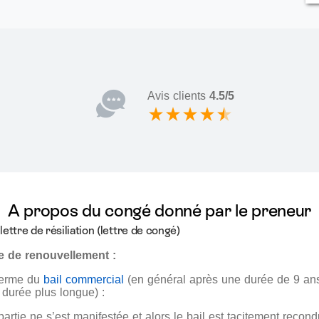
Avis clients
4.5/5
A propos du congé donné par le preneur
 lettre de résiliation (lettre de congé)
 de renouvellement :
 terme du
bail commercial
(en général après une durée de 9 ans,
 durée plus longue) :
artie ne s’est manifestée et alors le bail est tacitement reco