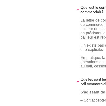
Quel est le con
commercial) ?
La lettre de co
de commerce : 
bailleur doit, 
en précisant le
bailleur est ré
Il n’existe pas
être explicite.
En pratique, la
opérations qui 
au bail, cessi
Quelles sont le
bail commercial
S’agissant de 
– Soit accepte