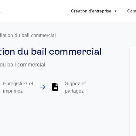
Création d'entreprise
Comp
iliation du bail commercial
ation du bail commercial
n du bail commercial
Enregistrez et
Signez et
imprimez
partagez