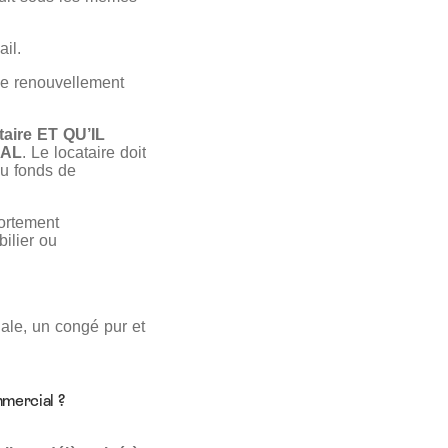
il.
e renouvellement
ataire ET QU’IL
IAL
. Le locataire doit
du fonds de
fortement
ilier ou
ale, un congé pur et
mercial ?