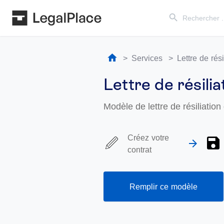
Search Button
Search
for:
Services
Lettre de rés
Lettre de résili
Modèle de lettre de résiliatio
Créez votre
contrat
Remplir ce modèle