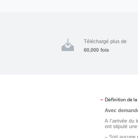
Téléchargé plus de
60,000 fois
Définition de la
Avec demande
A l’arrivée du
ont stipulé une
– Soit aucune p