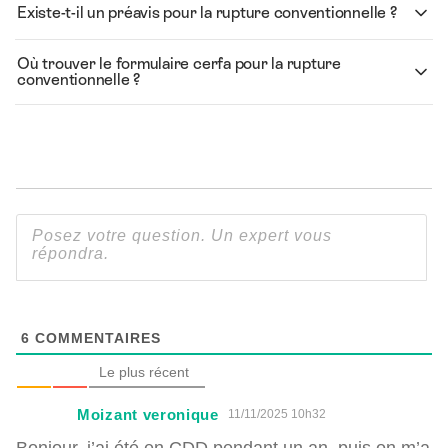
Existe-t-il un préavis pour la rupture conventionnelle ?
Où trouver le formulaire cerfa pour la rupture
conventionnelle ?
6
COMMENTAIRES
Le plus récent
Moizant veronique
11/11/2025 10h32
Bonjour, j’ai été en CDD pendant un an, puis on m’a