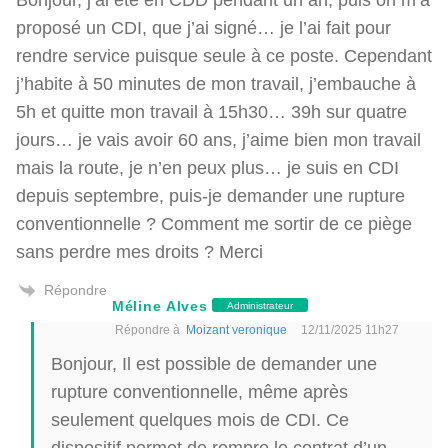
proposé un CDI, que j’ai signé… je l’ai fait pour
rendre service puisque seule à ce poste. Cependant
j’habite à 50 minutes de mon travail, j’embauche à
5h et quitte mon travail à 15h30… 39h sur quatre
jours… je vais avoir 60 ans, j’aime bien mon travail
mais la route, je n’en peux plus… je suis en CDI
depuis septembre, puis-je demander une rupture
conventionnelle ? Comment me sortir de ce piège
sans perdre mes droits ? Merci
Répondre
Méline Alves
Administrateur
Répondre à
Moizant veronique
12/11/2025 11h27
Bonjour, Il est possible de demander une
rupture conventionnelle, même après
seulement quelques mois de CDI. Ce
dispositif permet de rompre le contrat d’un