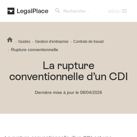
Search Button
Search
for:
MENU
Guides
Gestion d'entreprise
Contrats de travail
Rupture conventionnelle
La rupture
conventionnelle d’un CDI
Dernière mise à jour le 08/04/2026