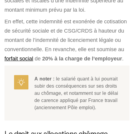
sociales et fiscales d’une indemnité supérieure au
montant minimum prévu par la loi.
En effet, cette indemnité est exonérée de cotisation
de sécurité sociale et de CSG/CRDS à hauteur du
montant de l’indemnité de licenciement légale ou
conventionnelle. En revanche, elle est soumise au
forfait social
de
20% à la charge de l’employeur
.
A noter :
le salarié quant à lui pourrait
subir des conséquences sur ses droits
au chômage, et notamment sur le délai
de carence appliqué par France travail
(anciennement Pôle emploi).
Le droit aux allocations chômage