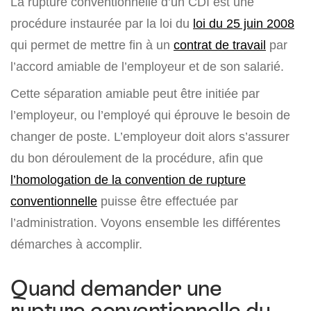
La rupture conventionnelle d’un CDI est une
procédure instaurée par la loi du
loi du 25 juin 2008
qui permet de mettre fin à un
contrat de travail
par
l’accord amiable de l’employeur et de son salarié.
Cette séparation amiable peut être initiée par
l’employeur, ou l’employé qui éprouve le besoin de
changer de poste. L’employeur doit alors s’assurer
du bon déroulement de la procédure, afin que
l’homologation de la convention de rupture
conventionnelle
puisse être effectuée par
l’administration. Voyons ensemble les différentes
démarches à accomplir.
Quand demander une
rupture conventionnelle du