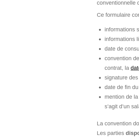
conventionnelle d
Ce formulaire co
informations s
informations 
date de consul
convention de 
contrat, la
dat
signature des 
date de fin du
mention de la 
s’agit d’un sa
La convention doi
Les parties
dispo