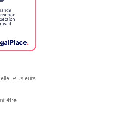
elle. Plusieurs
ent
être