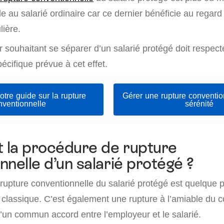
le au salarié ordinaire car ce dernier bénéficie au regard 
lière.
r souhaitant se séparer d’un salarié protégé doit respecter
cifique prévue à cet effet.
tre guide sur la rupture
Gérer une rupture conventio
nventionnelle
sérénité
t la procédure de rupture
nnelle d’un salarié protégé ?
rupture conventionnelle du salarié protégé est quelque p
é classique. C’est également une rupture à l’amiable du c
d’un commun accord entre l’employeur et le salarié.