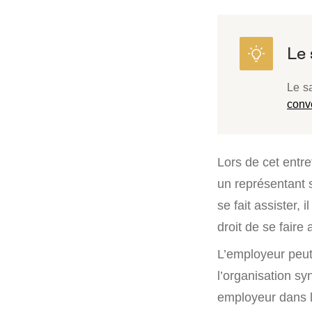
Le s
conv
Lors de cet entret
un représentant 
se fait assister, 
droit de se faire 
L’employeur peu
l’organisation sy
employeur dans la