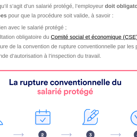
’il s’agit d’un salarié protégé, l’employeur
doit obligat
pes
pour que la procédure soit valide, à savoir :
ien avec le salarié protégé ;
tation obligatoire du
Comité social et économique (CSE
ure de la convention de rupture conventionnelle par les p
e d’autorisation à l’inspection du travail.