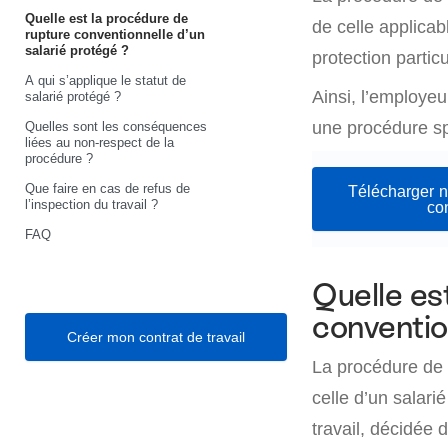
Quelle est la procédure de
de celle applicab
rupture conventionnelle d’un
salarié protégé ?
protection particu
A qui s’applique le statut de
Ainsi, l’employeu
salarié protégé ?
une procédure spé
Quelles sont les conséquences
liées au non-respect de la
procédure ?
Que faire en cas de refus de
Télécharger no
l’inspection du travail ?
co
FAQ
Quelle es
conventio
Créer mon contrat de travail
La procédure de 
celle d’un salari
travail, décidée 