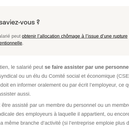
alarié peut
obtenir l’allocation chômage à l’issue d’une rupture
entionnelle
.
ien, le salarié peut
se faire assister par une personn
syndical ou un élu du Comité social et économique (CSE).
il doit en informer oralement ou par écrit l’employeur, ce q
assister aussi.
t être assisté par un membre du personnel ou un membr
ndicale des employeurs à laquelle il appartient, ou encor
 même branche d’activité (si l’entreprise emploie plus d