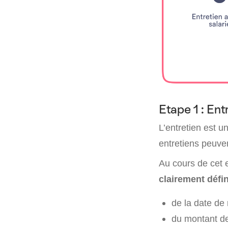
Etape 1 : Ent
L’entretien est u
entretiens peuven
Au cours de cet e
clairement défi
de la date de 
du montant de