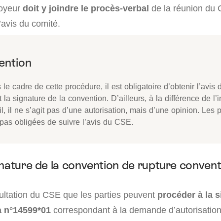
loyeur
doit y joindre le procès-verbal
de la réunion du
l’avis du comité.
le cadre de cette procédure, il est obligatoire d’obtenir l’avi
 la signature de la convention. D’ailleurs, à la différence de l’
il, il ne s’agit pas d’une autorisation, mais d’une opinion. Les 
 pas obligées de suivre l’avis du CSE.
gnature de la convention de rupture convent
ultation du CSE que les parties peuvent
procéder à la 
a n°14599*01
correspondant à la demande d’autorisation