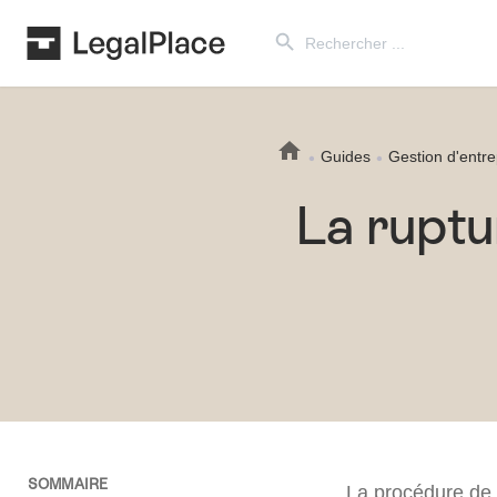
Search Button
Search
for:
Guides
Gestion d'entre
La ruptu
SOMMAIRE
La procédure de