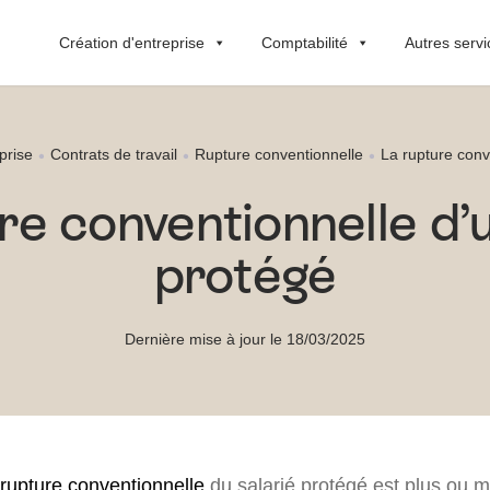
Création d'entreprise
Comptabilité
Autres servi
prise
Contrats de travail
Rupture conventionnelle
La rupture conv
re conventionnelle d’u
protégé
Dernière mise à jour le 18/03/2025
rupture conventionnelle
du salarié protégé est plus ou m