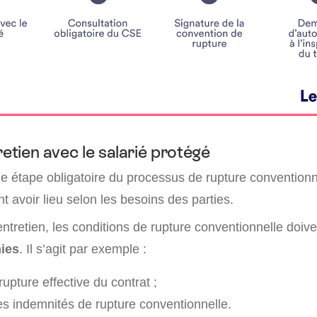
retien avec le salarié protégé
ne étape obligatoire du processus de rupture conventionn
t avoir lieu selon les besoins des parties.
ntretien, les conditions de rupture conventionnelle doiv
nies
. Il s’agit par exemple :
rupture effective du contrat ;
s indemnités de rupture conventionnelle.