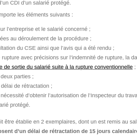
’un CDI d’un salarié protégé.
mporte les éléments suivants :
ur l’entreprise et le salarié concerné ;
liées au déroulement de la procédure ;
tation du CSE ainsi que l’avis qui a été rendu ;
rupture avec précisions sur l’indemnité de rupture, la da
e de sortie du salarié suite à la rupture conventionnelle
;
deux parties ;
 délai de rétractation ;
nécessité d’obtenir l’autorisation de l’Inspecteur du travai
larié protégé.
t être établie en 2 exemplaires, dont un est remis au sal
sent d’un délai de rétractation de 15 jours calendai