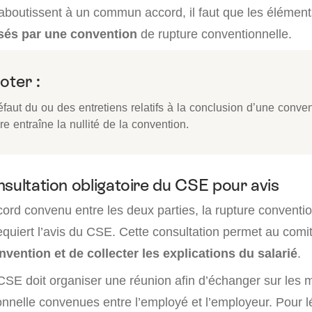
s aboutissent à un commun accord, il faut que les élémen
isés par une convention
de rupture conventionnelle.
oter :
faut du ou des entretiens relatifs à la conclusion d’une conve
re entraîne la nullité de la convention.
nsultation obligatoire du CSE pour avis
ccord convenu entre les deux parties, la rupture conventi
requiert l’avis du CSE. Cette consultation permet au com
onvention et de collecter les explications du salarié
.
 CSE doit organiser une réunion afin d’échanger sur les 
onnelle convenues entre l’employé et l’employeur. Pour l