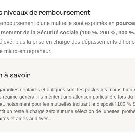
s niveaux de remboursement
remboursement d’une mutuelle sont exprimés en
pource
sement de la Sécurité sociale (100 %, 200 %, 300 %
élevé, plus la prise en charge des dépassements d’honor
le micro-entrepreneur.
garanties dentaires et optiques sont les postes les moins bien
e régime général. Ils méritent une attention particulière lors du
at, notamment pour les mutuelles incluant le dispositif 100 % 
tit un reste à charge zéro sur une sélection de lunettes, proth
ires et aides auditives.