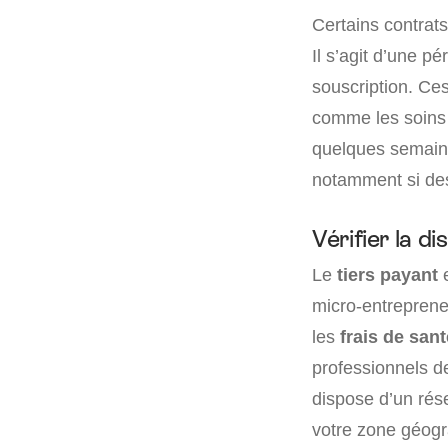
Certains contrat
Il s’agit d’une p
souscription. Ce
comme les soins d
quelques semaines
notamment si des
Vérifier la di
Le
tiers payant
micro-entrepreneu
les
frais de sant
professionnels de
dispose d’un rés
votre zone géogr