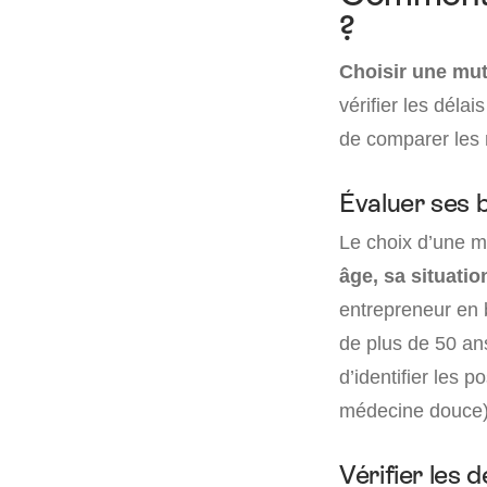
?
Choisir une mut
vérifier les délai
de comparer les
Évaluer ses b
Le choix d’une m
âge, sa situatio
entrepreneur en 
de plus de 50 an
d’identifier les p
médecine douce) 
Vérifier les 