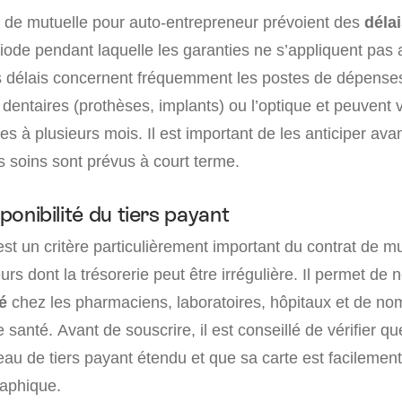
s de mutuelle pour auto-entrepreneur prévoient des
délai
ériode pendant laquelle les garanties ne s’appliquent pas 
s délais concernent fréquemment les postes de dépense
entaires (prothèses, implants) ou l’optique et peuvent v
 à plusieurs mois. Il est important de les anticiper avan
 soins sont prévus à court terme.
sponibilité du tiers payant
est un critère particulièrement important du contrat de mu
rs dont la trésorerie peut être irrégulière. Il permet de
é
chez les pharmaciens, laboratoires, hôpitaux et de n
 santé. Avant de souscrire, il est conseillé de vérifier qu
eau de tiers payant étendu et que sa carte est facileme
aphique.