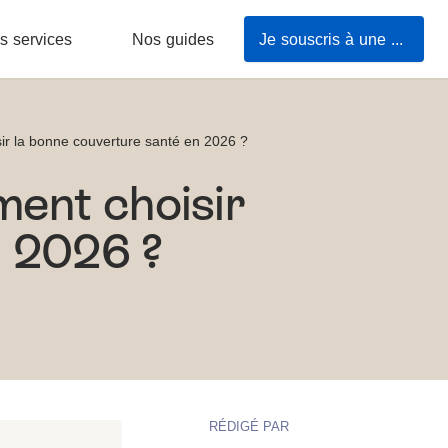
s services
Nos guides
Je souscris à une mutuelle en ligne
ir la bonne couverture santé en 2026 ?
ment choisir
n 2026 ?
RÉDIGÉ PAR