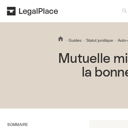
Search B
Guides
Statut juridique
Auto-
Mutuelle mi
la bonn
SOMMAIRE