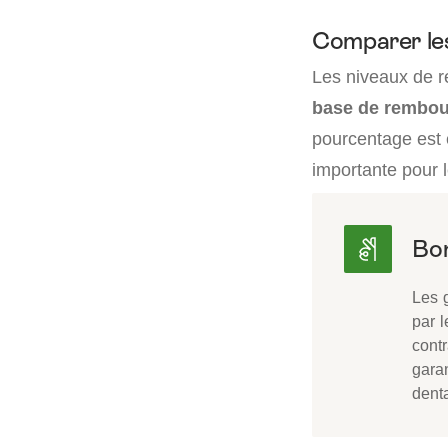
Comparer le
Les niveaux de 
base de rembour
pourcentage est 
importante pour 
Les 
par l
contr
garan
denta