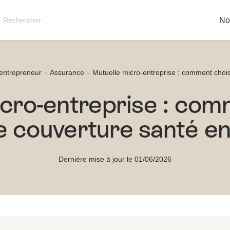
utton
Search
No
for:
entrepreneur
Assurance
Mutuelle micro-entreprise : comment chois
cro-entreprise : com
e couverture santé e
Dernière mise à jour le 01/06/2026