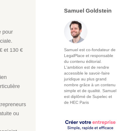
Samuel Goldstein
e pour
ciale.
€ et 130 €
Samuel est co-fondateur de
LegalPlace et responsable
du contenu éditorial.
L'ambition est de rendre
accessible le savoir-faire
ien
juridique au plus grand
nombre grâce à un contenu
ticulière
simple et de qualité. Samuel
est diplômé de Supelec et
de HEC Paris
trepreneurs
tuite ou