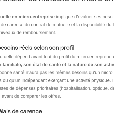
uelle en micro-entreprise
implique d’évaluer ses besoi
s de carence du contrat de mutuelle et la disponibilité du 
 niveaux de remboursement.
esoins réels selon son profil
utuelle dépend avant tout du profil du micro-entrepreneu
n familiale, son état de santé et la nature de son activ
bonne santé n’aura pas les mêmes besoins qu’un micro
s ou qu’un indépendant exerçant une activité physique. I
ostes de dépenses prioritaires (hospitalisation, optique, d
avant de comparer les offres.
délais de carence