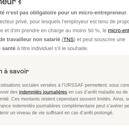
neur ?
té n’est pas obligatoire pour un micro-entrepreneur
.
ecteur privé, pour lesquels l’employeur est tenu de prop
ive et d’en prendre en charge au moins 50 %, le
micro-en
de travailleur non salarié
(
TNS
) et peut souscrire une
e santé
à titre individuel s’il le souhaite.
cotisations sociales versées à l’URSSAF permettent, sous cond
evoir des
indemnités journalières
en cas d’arrêt maladie ou de
rnité. Ces montants restent cependant souvent limités. Ainsi, s
rance indemnités journalières complémentaire peut s’avérer pe
enir un niveau de vie suffisant en cas d’arrêt prolongé.