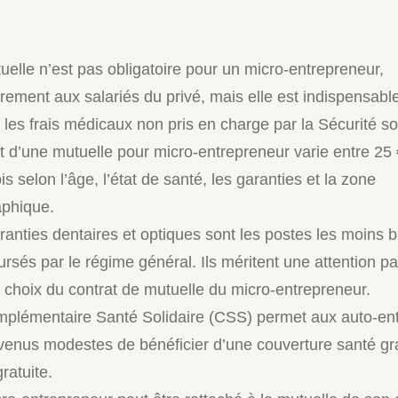
uelle n’est pas obligatoire pour un micro-entrepreneur,
irement aux salariés du privé, mais elle est indispensabl
r les frais médicaux non pris en charge par la Sécurité so
t d’une mutuelle pour micro-entrepreneur varie entre 25 
s selon l’âge, l’état de santé, les garanties et la zone
phique.
ranties dentaires et optiques sont les postes les moins b
rsés par le régime général. Ils méritent une attention par
u choix du contrat de mutuelle du micro-entrepreneur.
plémentaire Santé Solidaire (CSS) permet aux auto-en
venus modestes de bénéficier d’une couverture santé gra
ratuite.