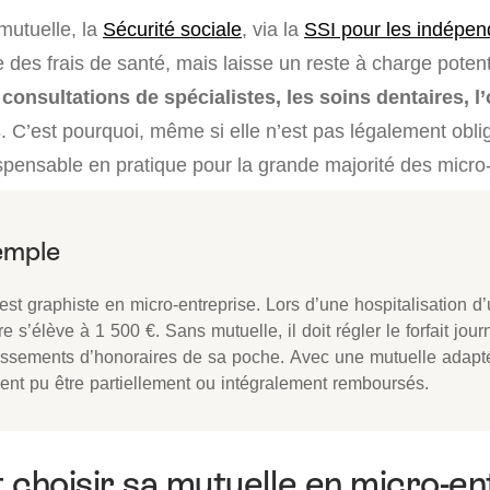
mutuelle, la
Sécurité sociale
, via la
SSI pour les indépen
 des frais de santé, mais laisse un reste à charge poten
s
consultations de spécialistes, les soins dentaires, l’
s
. C’est pourquoi, même si elle n’est pas légalement oblig
ispensable en pratique pour la grande majorité des micro
st graphiste en micro-entreprise. Lors d’une hospitalisation d’
re s’élève à 1 500 €. Sans mutuelle, il doit régler le forfait journ
ssements d’honoraires de sa poche. Avec une mutuelle adaptée
ient pu être partiellement ou intégralement remboursés.
hoisir sa mutuelle en micro-en