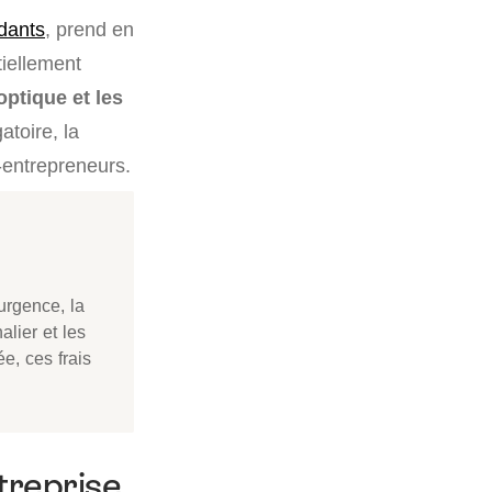
dants
, prend en
tiellement
optique et les
atoire, la
-entrepreneurs.
urgence, la
alier et les
, ces frais
treprise