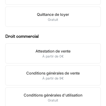
Quittance de loyer
Gratuit
Droit commercial
Attestation de vente
À partir de 0€
Conditions générales de vente
À partir de 9€
Conditions générales d'utilisation
Gratuit