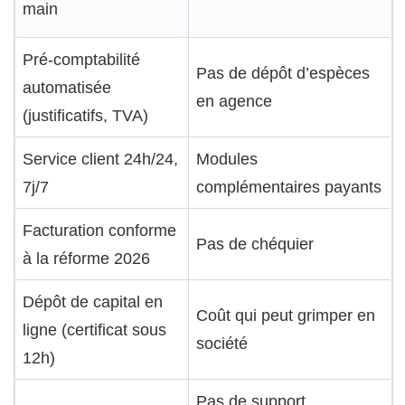
main
Pré-comptabilité
Pas de dépôt d’espèces
automatisée
en agence
(justificatifs, TVA)
Service client 24h/24,
Modules
7j/7
complémentaires payants
Facturation conforme
Pas de chéquier
à la réforme 2026
Dépôt de capital en
Coût qui peut grimper en
ligne (certificat sous
société
12h)
Pas de support