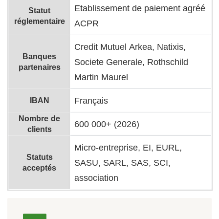
Etablissement de paiement agréé
Statut
réglementaire
ACPR
Credit Mutuel Arkea, Natixis,
Banques
Societe Generale, Rothschild
partenaires
Martin Maurel
IBAN
Français
Nombre de
600 000+ (2026)
clients
Micro-entreprise, EI, EURL,
Statuts
SASU, SARL, SAS, SCI,
acceptés
association