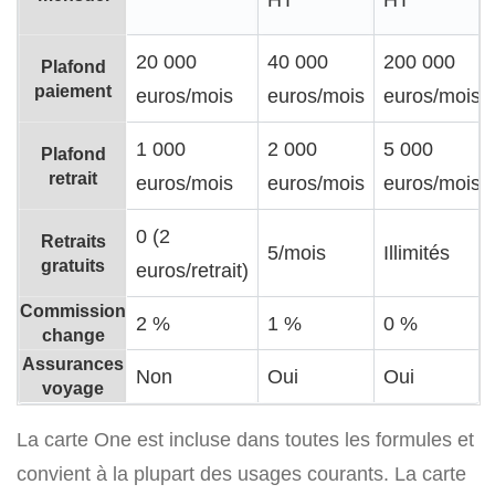
20 000
40 000
200 000
Plafond
paiement
euros/mois
euros/mois
euros/mois
1 000
2 000
5 000
Plafond
retrait
euros/mois
euros/mois
euros/mois
0 (2
Retraits
5/mois
Illimités
gratuits
euros/retrait)
Commission
2 %
1 %
0 %
change
Assurances
Non
Oui
Oui
voyage
La carte One est incluse dans toutes les formules et
convient à la plupart des usages courants. La carte