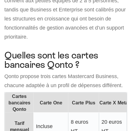
convient aux petites équipes de 2 à 5 personnes,
tandis que Business et Enterprise sont calibrés pour
les structures en croissance qui ont besoin de
fonctionnalités de gestion avancées et d’un support
prioritaire.
Quelles sont les cartes
bancaires Qonto ?
Qonto propose trois cartes Mastercard Business,
chacune adaptée à un profil de dépenses différent.
Cartes
bancaires
Carte One
Carte Plus
Carte X Metal
Qonto
8 euros
20 euros
Tarif
Incluse
mensuel
HT
HT