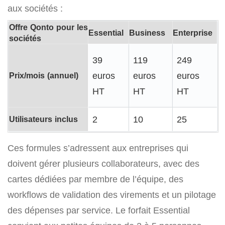
aux sociétés :
Offre Qonto pour les
Essential
Business
Enterprise
sociétés
39
119
249
Prix/mois (annuel)
euros
euros
euros
HT
HT
HT
Utilisateurs inclus
2
10
25
Ces formules s’adressent aux entreprises qui
doivent gérer plusieurs collaborateurs, avec des
cartes dédiées par membre de l’équipe, des
workflows de validation des virements et un pilotage
des dépenses par service. Le forfait Essential