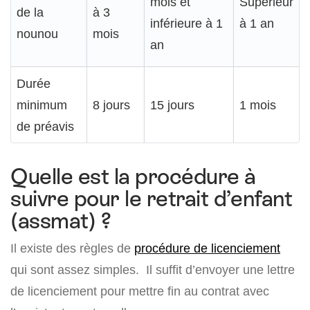
mois et
Supérieur
de la
à 3
inférieure à 1
à 1 an
nounou
mois
an
Durée
minimum
8 jours
15 jours
1 mois
de préavis
Quelle est la procédure à
suivre pour le retrait d’enfant
(assmat) ?
Il existe des règles de
procédure de licenciement
qui sont assez simples. Il suffit d’envoyer une lettre
de licenciement pour mettre fin au contrat avec