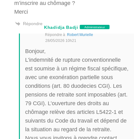
m’inscrire au chômage ?
Merci
Répondre
Khadidja Badji
Administrateur
Répondre à
Robert Murielle
28/05/2026 10h21
Bonjour,
L’indemnité de rupture conventionnelle
est soumise à un régime fiscal spécifique,
avec une exonération partielle sous
conditions (art. 80 duodecies CGI). Les
pensions de retraite sont imposables (art.
79 CGI). L’ouverture des droits au
chômage relève des articles L5422-1 et
suivants du Code du travail et dépend de
la situation au regard de la retraite.
Nous vous invitons à prendre contact