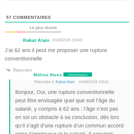
57
COMMENTAIRES
Le plus récent
Rabat Alain
03/08/2026 15h49
J’ai 62 ans il peut me proposer une rupture
conventionnelle
Répondre
Méline Alves
Administrateur
Répondre à
Rabat Alain
04/08/2026 10h41
Bonjour, Oui, une rupture conventionnelle
peut être envisagée quel que soit l’âge du
salarié, y compris à 62 ans : l’âge n’est pas
en soi un obstacle à sa conclusion, dès lors
qu’il s’agit d’une rupture d’un commun accord
entre l’employeur et le salarié. Il convient