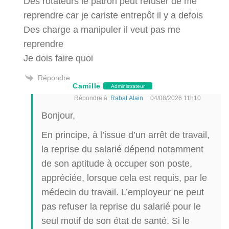
Des rotateurs le patron peut refuser de me
reprendre car je cariste entrepôt il y a defois
Des charge a manipuler il veut pas me
reprendre
Je dois faire quoi
Répondre
Camille
Administrateur
Répondre à
Rabat Alain
04/08/2026 11h10
Bonjour,
En principe, à l’issue d’un arrêt de travail,
la reprise du salarié dépend notamment
de son aptitude à occuper son poste,
appréciée, lorsque cela est requis, par le
médecin du travail. L’employeur ne peut
pas refuser la reprise du salarié pour le
seul motif de son état de santé. Si le