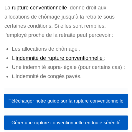
La
rupture conventionnelle
donne droit aux
allocations de chômage jusqu’à la retraite sous
certaines conditions. Si elles sont remplies,
l’employé proche de la retraite peut percevoir :
Les allocations de chômage ;
L’
indemnité de rupture conventionnelle
;
Une indemnité supra-légale (pour certains cas) ;
L’indemnité de congés payés.
Télécharger notre guide sur la rupture conventionnelle
Gérer une rupture conventionnelle en toute sérénité