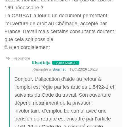
169 nécessaire ?
La CARSAT a fourni un document permettant
l’ouverture de droit au Chômage, accepté par
France Travail mais certains consultants doutent
que cela soit possible.
🌐 Bien cordialement
Répondre
Khadidja
Administrateur
Répondre à
Bouchet
19/05/2026 10h13
Bonjour, L’allocation d’aide au retour à
l’emploi est régie par les articles L.5422-1 et
suivants du Code du travail. Son ouverture
dépend notamment de la privation
involontaire d’emploi. Le cumul avec une
pension de retraite est encadré par l’article
L161-22 du Code de la sécurité sociale.