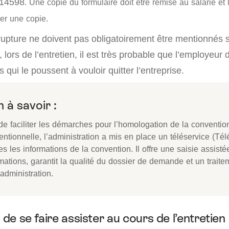
 14598
. Une copie du formulaire doit être remise au salarié et 
er une copie.
rupture ne doivent pas obligatoirement être mentionnés s
 lors de l’entretien, il est très probable que l’employeu
s qui le poussent à vouloir quitter l’entreprise.
 à savoir :
de faciliter les démarches pour l’homologation de la conventio
ntionnelle, l’administration a mis en place un téléservice (Tél
es les informations de la convention. Il offre une saisie assist
mations, garantit la qualité du dossier de demande et un traite
’administration.
é de se faire assister au cours de l’entretien