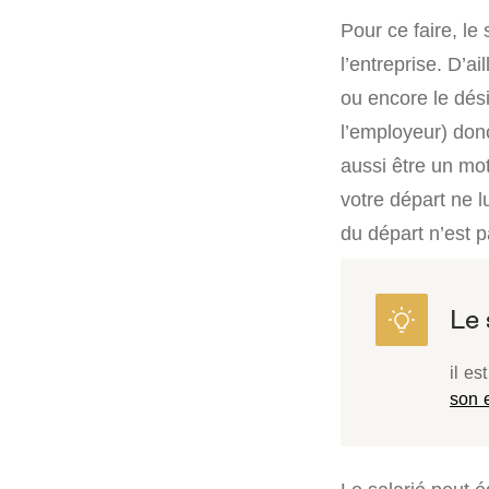
Pour ce faire, le
l’entreprise. D’a
ou encore le dés
l’employeur) do
aussi être un moti
votre départ ne l
du départ n’est p
il es
son 