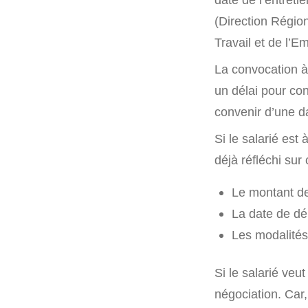
(Direction Régio
Travail et de l’Em
La convocation à 
un délai pour con
convenir d’une da
Si le salarié est à
déjà réfléchi sur
Le montant de
La date de dép
Les modalités
Si le salarié veut 
négociation. Car,