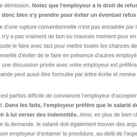
une démission.
Notez que l’employeur a le droit de refus
 donc bien s’y prendre pour éviter un éventuel refus 
ative d’une rupture conventionnelle n’est pas encadrée par 
 il n’y a pas vraiment de bon ou mauvais moment pour en 
juste le faire avec tact pour mettre toutes les chances d
onseillé d’éviter de le faire en présence d’autres employé
, une discussion privée avec votre employeur est préféra
ande peut aussi être formulée par lettre écrite et remis
il est parfois difficile de convaincre l’employeur d’accept
t.
Dans les faits, l’employeur préfère que le salarié
r à lui verser des indemnités.
Ainsi, en plus de bien ch
e la demande, le salarié doit également trouver des arg
son employeur d’entamer la procédure, au-delà de l’aspec