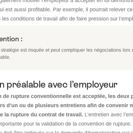
également motiver l’employeur à accepter en lui démontra
ui est aussi profitable. Par exemple, il pourrait relever c
 les conditions de travail afin de faire pression sur l’emp
ention :
 stratégie est risquée et peut compliquer les négociations lors d
able.
en préalable avec l’employeur
n de rupture conventionnelle est acceptée, les deux 
ors d’un ou de plusieurs entretiens afin de convenir
 la rupture du contrat de travail.
L’entretien avec l’e
mportante pour la validation de la convention de rupture. 
en doit être indiquée sur la demande d’homologation par 