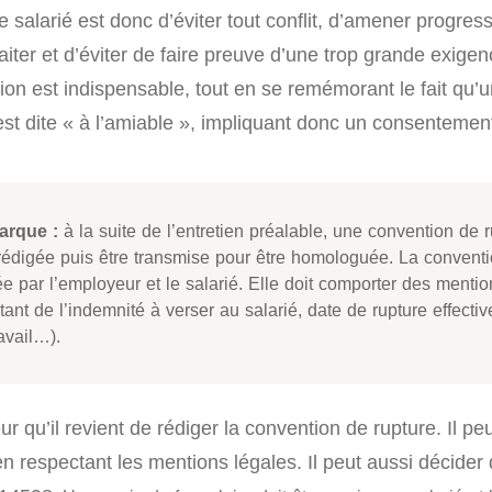
le salarié est donc d’éviter tout conflit, d’amener progre
aiter et d’éviter de faire preuve d’une trop grande exige
ation est indispensable, tout en se remémorant le fait qu’
est dite « à l’amiable », impliquant donc un consentemen
rque :
à la suite de l’entretien préalable, une convention de r
 rédigée puis être transmise pour être homologuée. La conventio
e par l’employeur et le salarié. Elle doit comporter des mentio
ant de l’indemnité à verser au salarié, date de rupture effectiv
avail…).
ur qu’il revient de rédiger la convention de rupture. Il peu
n respectant les mentions légales. Il peut aussi décider d’