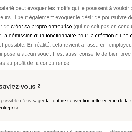
 salarié peut évoquer les motifs qui le poussent à vouloir q
illeurs, il peut également évoquer le désir de poursuivre 
ir de
créer sa propre entreprise
(qui ne soit pas en conc
nc
la démission d’un fonctionnaire pour la création d’une 
f possible. En réalité, cela revient à rassurer l’employeur
ui posera aucun souci. Il est aussi conseillé de bien préci
as au profit de la concurrence.
t possible d’envisager
la rupture conventionnelle en vue de la 
entreprise
.