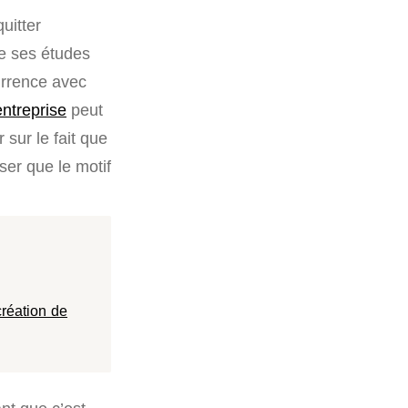
uitter
de ses études
urrence avec
entreprise
peut
 sur le fait que
ser que le motif
création de