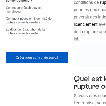
conventionnelle ?
conditions de
rup
L’entretien préalable avec
pour les deux par
l’employeur
priverait des ind
Comment négocier l’indemnité de
rupture conventionnelle ?
licenciement
avec
Le délai de rétractation de la
de la rupture app
rupture conventionnelle
loi.
Créer mon contrat de travail
Quel est 
rupture c
Si vous êtes so
l’entreprise, vo