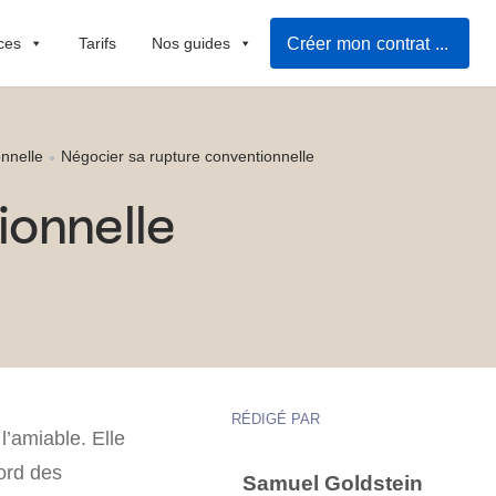
Créer mon contrat de travail
ces
Tarifs
Nos guides
nnelle
Négocier sa rupture conventionnelle
ionnelle
RÉDIGÉ PAR
l’amiable. Elle
ord des
Samuel Goldstein