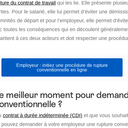
ture du contrat de travail
qui les lie. Elle présente plusi
ties. Pour le salarié, elle lui permet d’éviter une démissio
emnités de départ et pour l’employeur, elle permet d’évite
 toutes les conséquences qui en découlent généralement.
artient à ces deux acteurs et doit respecter une procédur
Employeur : initiez une procédure de rupture
conventionnelle en ligne
le meilleur moment pour deman
onventionnelle ?
us
contrat à durée indéterminée (CDI)
et que vous souhait
us pouvez demander à votre employeur une rupture conve