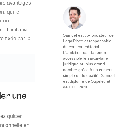
eurs avantages
n, qui le
r un
 L’initiative
Samuel est co-fondateur de
e fixée par la
LegalPlace et responsable
du contenu éditorial.
L'ambition est de rendre
accessible le savoir-faire
juridique au plus grand
nombre grâce à un contenu
simple et de qualité. Samuel
est diplômé de Supelec et
de HEC Paris
der une
ez quitter
ntionnelle en