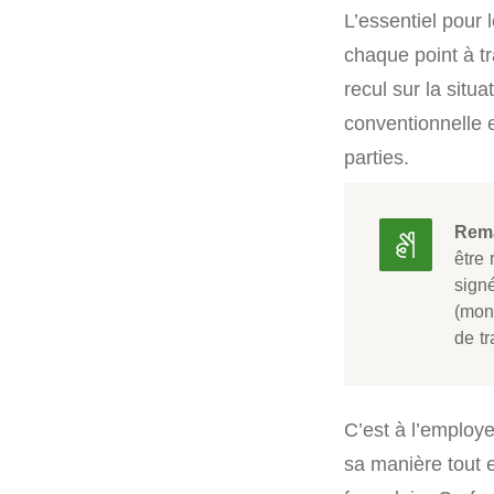
L’essentiel pour 
chaque point à tr
recul sur la situ
conventionnelle 
parties.
Rema
être
signé
(mont
de tr
C’est à l’employe
sa manière tout e