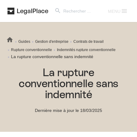
Search Button
Search
for:
MENU
Guides
Gestion d'entreprise
Contrats de travail
Rupture conventionnelle
Indemnités rupture conventionnelle
La rupture conventionnelle sans indemnité
La rupture
conventionnelle sans
indemnité
Dernière mise à jour le 18/03/2025