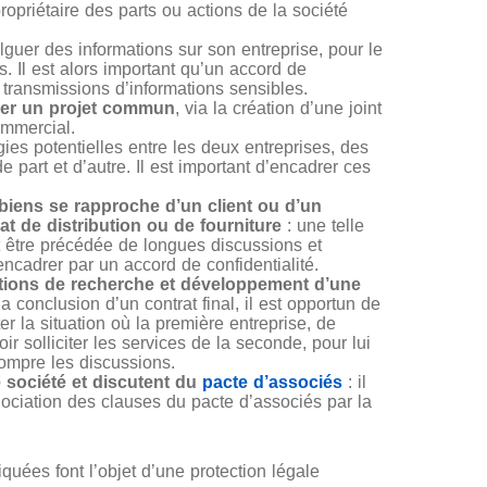
propriétaire des parts ou actions de la société
lguer des informations sur son entreprise, pour le
s. Il est alors important qu’un accord de
s transmissions d’informations sensibles.
cer un projet commun
, via la création d’une joint
ommercial.
gies potentielles entre les deux entreprises, des
 part et d’autre. Il est important d’encadrer ces
biens se rapproche d’un client ou d’un
at de distribution ou de fourniture
: une telle
eut être précédée de longues discussions et
encadrer par un accord de confidentialité.
tations de recherche et développement d’une
la conclusion d’un contrat final, il est opportun de
ter la situation où la première entreprise, de
ir solliciter les services de la seconde, pour lui
rompre les discussions.
 société et discutent du
pacte d’associés
: il
gociation des clauses du pacte d’associés par la
uées font l’objet d’une protection légale