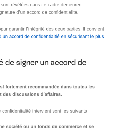
ui sont révélées dans ce cadre demeurent
ignature d’un accord de confidentialité.
ur garantir l’intégrité des deux parties. Il convient
d’un accord de confidentialtié en sécurisant le plus
é de signer un accord de
 est fortement recommandée dans toutes les
 des discussions d’affaires.
onfidentialité intervient sont les suivants :
une société ou un fonds de commerce et se