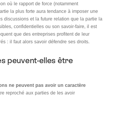
ion où le rapport de force (notamment
artie la plus forte aura tendance à imposer une
es discussions et la future relation que la partie la
es, confidentielles ou son savoir-faire, il est
réquent que des entreprises profitent de leur
 : il faut alors savoir défendre ses droits.
s peuvent-elles être
ons ne peuvent pas avoir un caractère
tre reproché aux parties de les avoir