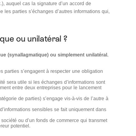
c.), auquel cas la signature d’un accord de
que les parties s’échanges d’autres informations qui,
que ou unilatéral ?
que (synallagmatique) ou simplement unilatéral.
les parties s’engagent à respecter une obligation
ité sera utile si les échanges d’informations sont
ment entre deux entreprises pour le lancement
catégorie de parties) s’engage vis-à-vis de l’autre à
 d’informations sensibles se fait uniquement dans
 société ou d’un fonds de commerce qui transmet
reur potentiel.