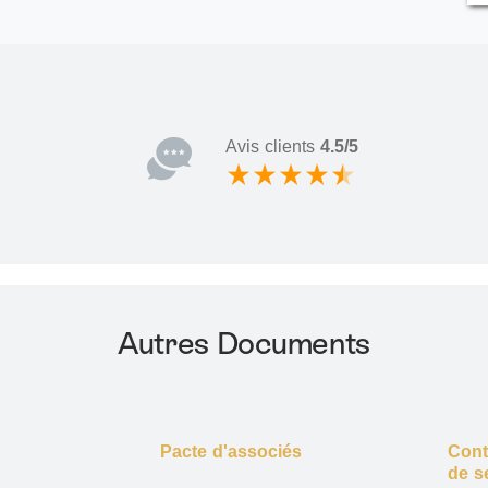
Avis clients
4.5/5
Autres Documents
S
Pacte d'associés
Cont
de s