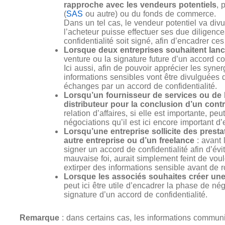
rapproche avec les vendeurs potentiels
, 
(
SAS
ou autre) ou du fonds de commerce.
Dans un tel cas, le vendeur potentiel va divu
l’acheteur puisse effectuer ses due diligence
confidentialité soit signé, afin d’encadrer ce
Lorsque deux entreprises souhaitent lan
venture ou la signature future d’un accord c
Ici aussi, afin de pouvoir apprécier les syner
informations sensibles vont être divulguées de
échanges par un accord de confidentialité.
Lorsqu’un fournisseur de services ou de 
distributeur pour la conclusion d’un contr
relation d’affaires, si elle est importante, p
négociations qu’il est ici encore important d’
Lorsqu’une entreprise sollicite des pres
autre entreprise ou d’un freelance
: avant 
signer un accord de confidentialité afin d’évi
mauvaise foi, aurait simplement feint de voulo
extirper des informations sensible avant de 
Lorsque les associés souhaites créer une
peut ici être utile d’encadrer la phase de né
signature d’un accord de confidentialité.
Remarque
: dans certains cas, les informations communiq