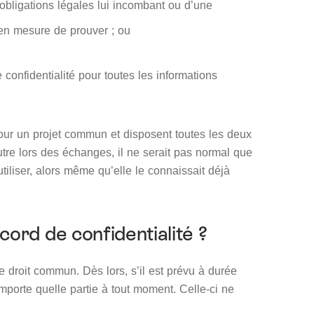
’obligations légales lui incombant ou d’une
e en mesure de prouver ; ou
e confidentialité pour toutes les informations
pour un projet commun et disposent toutes les deux
autre lors des échanges, il ne serait pas normal que
utiliser, alors même qu’elle le connaissait déjà
cord de confidentialité ?
e droit commun. Dès lors, s’il est prévu à durée
’importe quelle partie à tout moment. Celle-ci ne