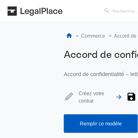
Search Button
Search
for:
Commerce
Accord de c
Accord de confid
Accord de confidentialité – let
Créez votre
contrat
Remplir ce modèle