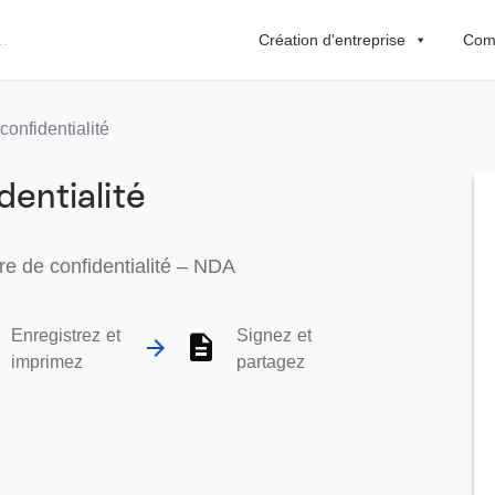
Création d'entreprise
Comp
onfidentialité
entialité
tre de confidentialité – NDA
Enregistrez et
Signez et
imprimez
partagez