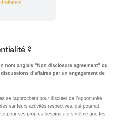
-traitance
tialité ?
son nom anglais “Non disclosure agreement” ou
s discussions d’affaires par un engagement de
lles se rapprochent pour discuter de l’opportunité
s sur leurs activités respectives, qui pourrait
partie pour ses propres besoins alors même que les